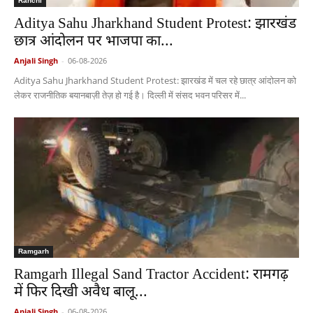
Ranchi
Aditya Sahu Jharkhand Student Protest: झारखंड
छात्र आंदोलन पर भाजपा का...
Anjali Singh
-
06-08-2026
Aditya Sahu Jharkhand Student Protest: झारखंड में चल रहे छात्र आंदोलन को
लेकर राजनीतिक बयानबाज़ी तेज़ हो गई है। दिल्ली में संसद भवन परिसर में...
Ramgarh
Ramgarh Illegal Sand Tractor Accident: रामगढ़
में फिर दिखी अवैध बालू...
Anjali Singh
-
06-08-2026