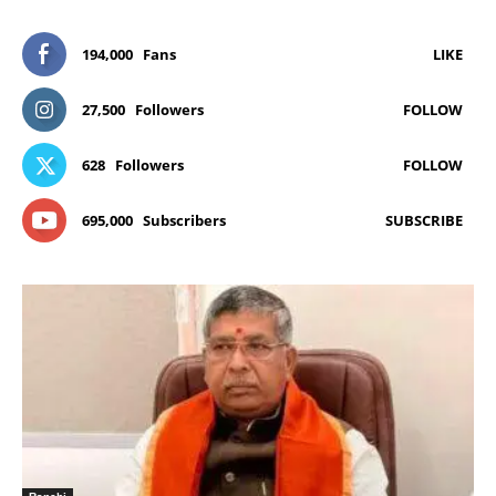
194,000
Fans
LIKE
27,500
Followers
FOLLOW
628
Followers
FOLLOW
695,000
Subscribers
SUBSCRIBE