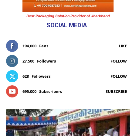
Best Packaging Solution Provider of Jharkhand
SOCIAL MEDIA
194,000
Fans
LIKE
27,500
Followers
FOLLOW
628
Followers
FOLLOW
695,000
Subscribers
SUBSCRIBE