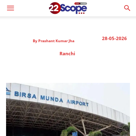
28-05-2026
By
Prashant Kumar Jha
Ranchi