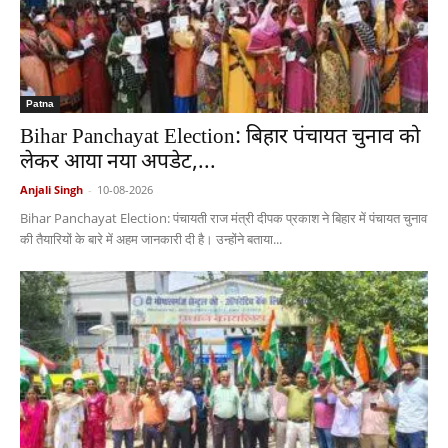
Patna
Bihar Panchayat Election: बिहार पंचायत चुनाव को
लेकर आया नया अपडेट,...
Anjali Singh
-
10-08-2026
Bihar Panchayat Election: पंचायती राज मंत्री दीपक प्रकाश ने बिहार में पंचायत चुनाव
की तैयारियों के बारे में अहम जानकारी दी है। उन्होंने बताया...