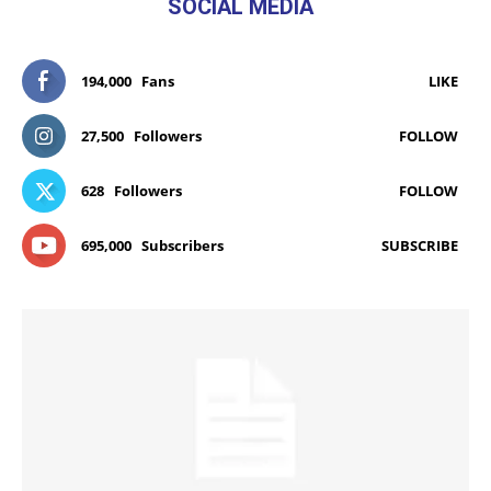
SOCIAL MEDIA
194,000
Fans
LIKE
27,500
Followers
FOLLOW
628
Followers
FOLLOW
695,000
Subscribers
SUBSCRIBE