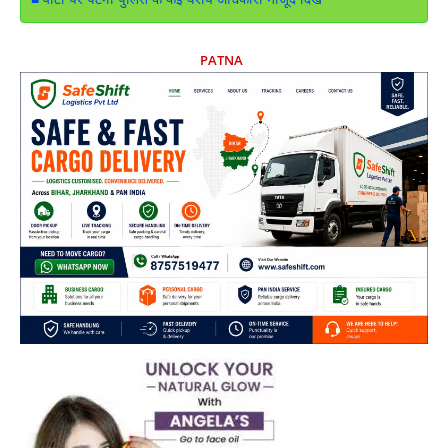
घाटों पर पटना पुलिस के कई वरीय अधिकारी मौजूद दिखे
PATNA