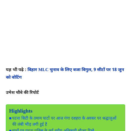
यह भी पढ़े :
बिहार MLC चुनाव के लिए बजा बिगुल, 9 सीटों पर 18 जून
को वोटिंग
उमेश चौबे की रिपोर्ट
Highlights
पटना सिटी के तमाम घाटों पर आज गंगा दशहरा के अवसर पर श्रद्धालुओं
की लंबी भीड़ लगी हुई है