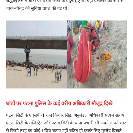
श्रद्धालु तमाम घाटों पर पटना सिटी के पहुंचे हुए थे। वहीं प्रशासन की ओर से
चाक-चौबंद की सुविधा प्राप्त की गई थी।
घाटों पर पटना पुलिस के कई वरीय अधिकारी मौजूद दिखे
पटना सिटी के एएसपी-1 राज किशोर सिंह, अनुमंडल अधिकारी सत्यम सहाय,
पटना सिटी के मजिस्ट्रेट और पटना सिटी के थाना प्रभारी भी अपने-अपने स्तर
से किसी तरह का कोई अप्रिय घटना नहीं घटित हो इसके लिए मुस्तैद दिखते