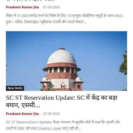
Prashant Kumar Jha
-
07-08-2026
बिहार में 51,600 करोड़ रुपये के निवेश के लिए 10 प्रमुख औद्योगिक समूहों के साथ MoU
हुआ। स्टील, टेक्सटाइल, न्यूक्लियर एनर्जी और फार्मा सेक्टर...
New Delhi
SC ST Reservation Update: SC में केंद्र का बड़ा
बयान, एससी...
Prashant Kumar Jha
-
07-08-2026
SC ST Reservation Update: केंद्र सरकार ने सुप्रीम कोर्ट में कहा कि एससी और
एसटी में OBC की तरह Creamy Layer लागू नहीं की...