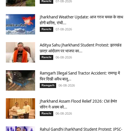
07-08-2026
Ranchi
Jharkhand Weather Update: आज गरज चमक के साथ
होगी बारिश, रांची...
07-08-2026
Ranchi
Aditya Sahu Jharkhand Student Protest: झारखंड
छात्र आंदोलन पर भाजपा का...
06-08-2026
Ranchi
Ramgarh Illegal Sand Tractor Accident: रामगढ़ में
फिर दिखी अवैध बालू...
06-08-2026
Ramgarh
Jharkhand Assam Flood Relief 2026: CM हेमंत
सोरेन ने असम को...
06-08-2026
Ranchi
Rahul Gandhi Jharkhand Student Protest: JPSC-