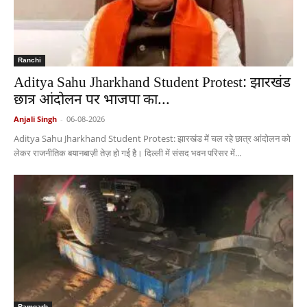
Ranchi
Aditya Sahu Jharkhand Student Protest: झारखंड
छात्र आंदोलन पर भाजपा का...
Anjali Singh
-
06-08-2026
Aditya Sahu Jharkhand Student Protest: झारखंड में चल रहे छात्र आंदोलन को
लेकर राजनीतिक बयानबाज़ी तेज़ हो गई है। दिल्ली में संसद भवन परिसर में...
Ramgarh