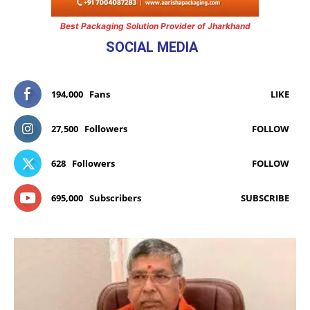
Best Packaging Solution Provider of Jharkhand
SOCIAL MEDIA
194,000
Fans
LIKE
27,500
Followers
FOLLOW
628
Followers
FOLLOW
695,000
Subscribers
SUBSCRIBE