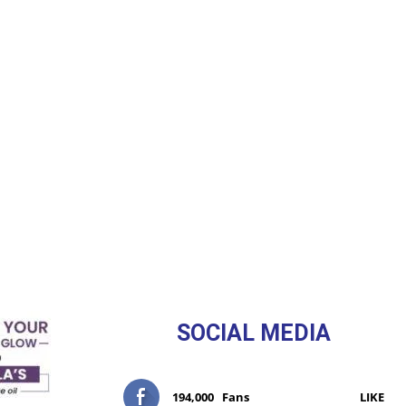
SOCIAL MEDIA
194,000
Fans
LIKE