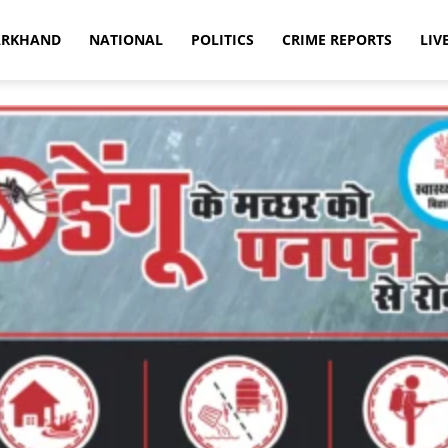
ARKHAND
NATIONAL
POLITICS
CRIME REPORTS
LIV