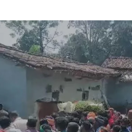
Share