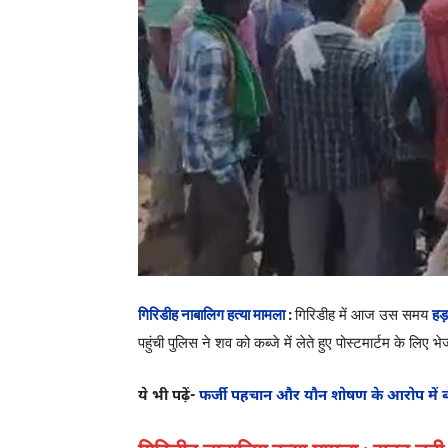
गिरिडीह नाबालिग हत्या मामला
:
गिरिडीह में आज उस समय
हड
पहुंची पुलिस ने शव को कब्जे में लेते हुए पोस्टमार्टम के लिए
ये भी पढ़ें-
फर्जी पहचान और यौन शोषण के आरोप में ब