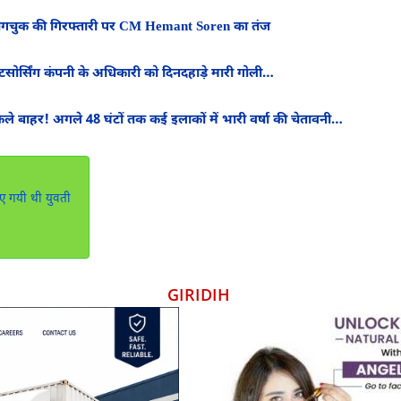
ांगचुक की गिरफ्तारी पर CM Hemant Soren का तंज
र्सिंग कंपनी के अधिकारी को दिनदहाड़े मारी गोली…
 बाहर! अगले 48 घंटों तक कई इलाकों में भारी वर्षा की चेतावनी…
िए गयी थी युवती
GIRIDIH