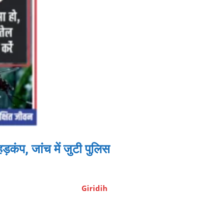
हड़कंप, जांच में जुटी पुलिस
Giridih