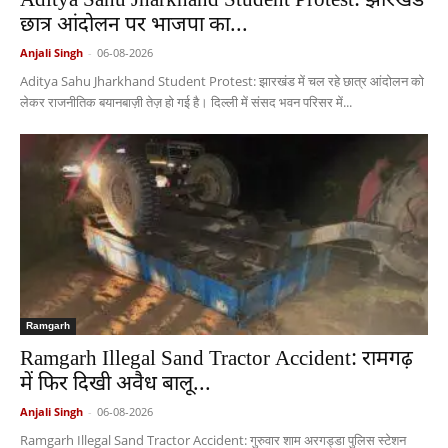
Aditya Sahu Jharkhand Student Protest: झारखंड
छात्र आंदोलन पर भाजपा का...
Anjali Singh
-
06-08-2026
Aditya Sahu Jharkhand Student Protest: झारखंड में चल रहे छात्र आंदोलन को
लेकर राजनीतिक बयानबाज़ी तेज़ हो गई है। दिल्ली में संसद भवन परिसर में...
Ramgarh
Ramgarh Illegal Sand Tractor Accident: रामगढ़
में फिर दिखी अवैध बालू...
Anjali Singh
-
06-08-2026
Ramgarh Illegal Sand Tractor Accident: गुरुवार शाम अरगड्डा पुलिस स्टेशन