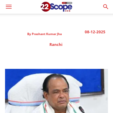
08-12-2025
By
Prashant Kumar Jha
Ranchi