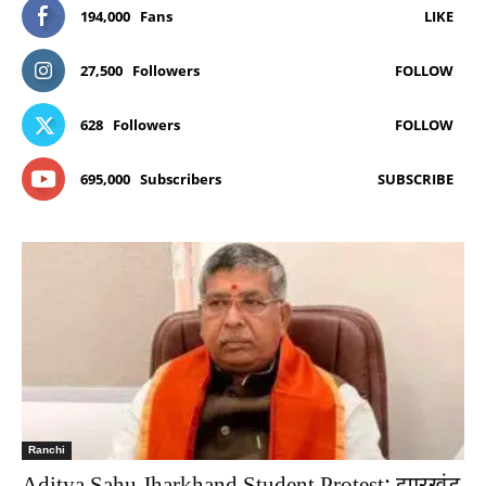
194,000
Fans
LIKE
27,500
Followers
FOLLOW
628
Followers
FOLLOW
695,000
Subscribers
SUBSCRIBE
Ranchi