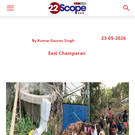
23-05-2026
By
Kumar Gaurav Singh
East Champaran