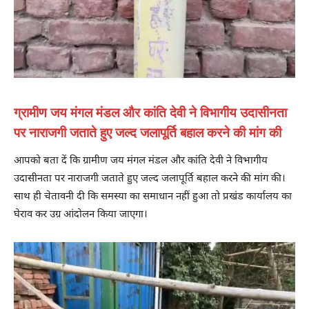
ग्रामीण जय मंगल मंडल और कांति देवी ने विभागीय उदासीनता
पर नाराजगी जताते हुए जल्द जलापूर्ति बहाल करने की मांग की
आपको बता दें कि ग्रामीण जय मंगल मंडल और कांति देवी ने विभागीय
उदासीनता पर नाराजगी जताते हुए जल्द जलापूर्ति बहाल करने की मांग की।
साथ ही चेतावनी दी कि समस्या का समाधान नहीं हुआ तो प्रखंड कार्यालय का
घेराव कर उग्र आंदोलन किया जाएगा।