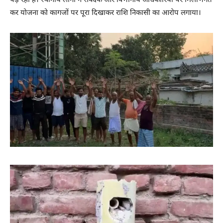
पड़ रहा है। स्थानीय लोगों ने संवेदक और विभागीय अधिकारियों पर मिलीभगत
कर योजना को कागजों पर पूरा दिखाकर राशि निकासी का आरोप लगाया।