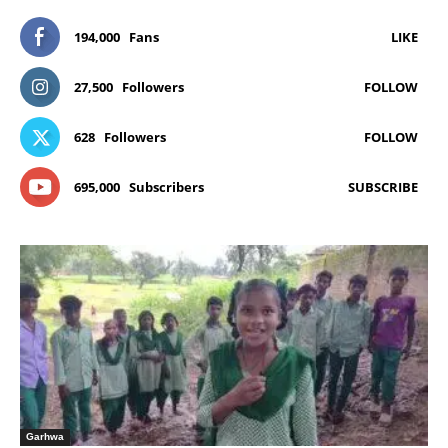
194,000
Fans
LIKE
27,500
Followers
FOLLOW
628
Followers
FOLLOW
695,000
Subscribers
SUBSCRIBE
Garhwa