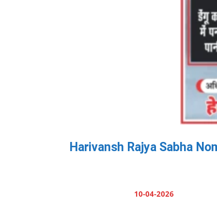
Harivansh Rajya Sabha Nominati
10-04-2026