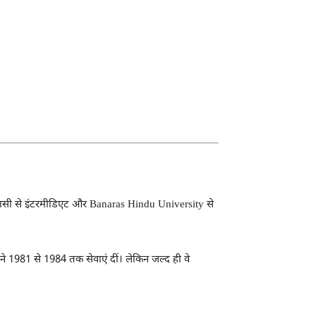
ाराणसी से इंटरमीडिएट और
Banaras Hindu University
से
ोंने 1981 से 1984 तक सेवाएं दीं। लेकिन जल्द ही वे