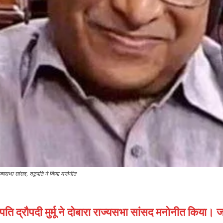
सभा सांसद, राष्ट्रपति ने किया मनोनीत
ट्रपति द्रौपदी मुर्मू ने दोबारा राज्यसभा सांसद मनोनीत किय