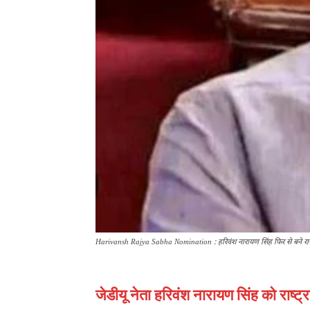
Harivansh Rajya Sabha Nomination : हरिवंश नारायण सिंह फिर से बने राज्य
जेडीयू नेता हरिवंश नारायण सिंह को राष्