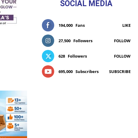
SOCIAL MEDIA
194,000
Fans
LIKE
27,500
Followers
FOLLOW
628
Followers
FOLLOW
695,000
Subscribers
SUBSCRIBE