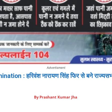
Advertisment
on : हरिवंश नारायण सिंह फिर से बने राज्यसभा स
By
Prashant Kumar Jha