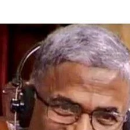
Share