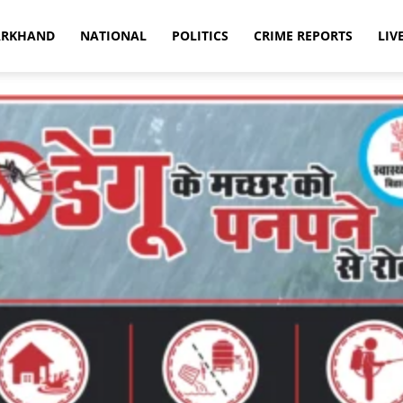
ARKHAND
NATIONAL
POLITICS
CRIME REPORTS
LIV