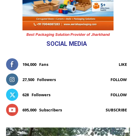
Best Packaging Solution Provider of Jharkhand
SOCIAL MEDIA
194,000
Fans
LIKE
27,500
Followers
FOLLOW
628
Followers
FOLLOW
695,000
Subscribers
SUBSCRIBE