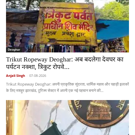
Deoghar
Trikut Ropeway Deoghar: अब बदलेगा देवघर का
पर्यटन नक्शा, त्रिकुट रोपवे...
Anjali Singh
-
07-08-2026
Trikut Ropeway Deoghar: अपनी प्राकृतिक सुंदरता, धार्मिक महत्व और पहाड़ी इलाकों
के लिए मशहूर झारखंड, टूरिज्म सेक्टर में अपनी एक नई पहचान बनाने की...