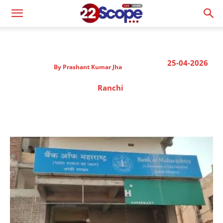
25-04-2026
By
Prashant Kumar Jha
Ranchi