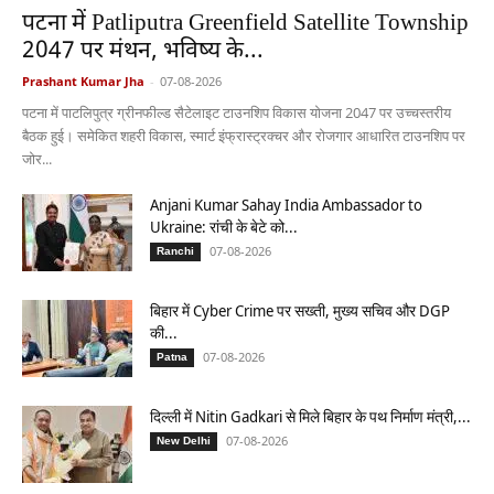
पटना में Patliputra Greenfield Satellite Township
2047 पर मंथन, भविष्य के...
Prashant Kumar Jha
-
07-08-2026
पटना में पाटलिपुत्र ग्रीनफील्ड सैटेलाइट टाउनशिप विकास योजना 2047 पर उच्चस्तरीय
बैठक हुई। समेकित शहरी विकास, स्मार्ट इंफ्रास्ट्रक्चर और रोजगार आधारित टाउनशिप पर
जोर...
Anjani Kumar Sahay India Ambassador to
Ukraine: रांची के बेटे को...
07-08-2026
Ranchi
बिहार में Cyber Crime पर सख्ती, मुख्य सचिव और DGP
की...
07-08-2026
Patna
दिल्ली में Nitin Gadkari से मिले बिहार के पथ निर्माण मंत्री,...
07-08-2026
New Delhi