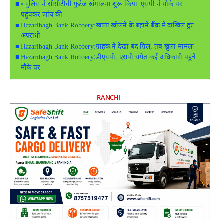
• पुलिस ने सीसीटीवी फुटेज खंगालना शुरू किया, एसपी ने मौके पर
पहुंचकर जांच की
Hazaribagh Bank Robbery:खाता खोलने के बहाने बैंक में दाखिल हुए
अपराधी
Hazaribagh Bank Robbery:ग्राहक ने देखा बंद ग्रिल, तब खुला मामला
Hazaribagh Bank Robbery:डीएसपी, एसपी समेत कई अधिकारी पहुंचे
मौके पर
RANCHI