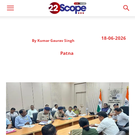
18-06-2026
By
Kumar Gaurav Singh
Patna