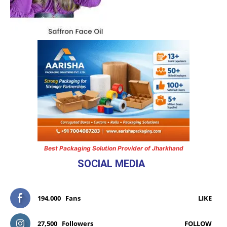
Best Packaging Solution Provider of Jharkhand
SOCIAL MEDIA
194,000
Fans
LIKE
27,500
Followers
FOLLOW