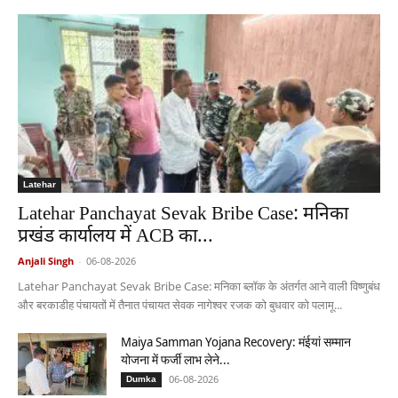
Latehar
Latehar Panchayat Sevak Bribe Case: मनिका
प्रखंड कार्यालय में ACB का...
Anjali Singh
-
06-08-2026
Latehar Panchayat Sevak Bribe Case: मनिका ब्लॉक के अंतर्गत आने वाली विष्णुबंध
और बरकाडीह पंचायतों में तैनात पंचायत सेवक नागेश्वर रजक को बुधवार को पलामू...
Maiya Samman Yojana Recovery: मंईयां सम्मान
योजना में फर्जी लाभ लेने...
06-08-2026
Dumka