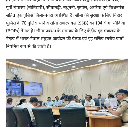
है। इस सीमा पर बिहार के सात प्रशासनिक जिले पश्चिम चंपारण (बेतिया),
पूर्वी चंपारण (मोतिहारी), सीतामढ़ी, मधुबनी, सुपौल, अररिया एवं किशनगंज
सहित एक पुलिस जिला-बगहा अवस्थित हैं। सीमा की सुरक्षा के लिए बिहार
पुलिस के 70 पुलिस थाने व सीमा सशस्त्र बल (SSB) की 194 सीमा चौकियां
(BOPs) तैनात हैं। सीमा प्रबंधन के समन्वय के लिए केंद्रीय गृह मंत्रालय के
नेतृत्व में भारत-नेपाल संयुक्त कार्यदल की बैठक एवं गृह सचिव स्तरीय वार्ता
नियमित रूप से की जाती है।