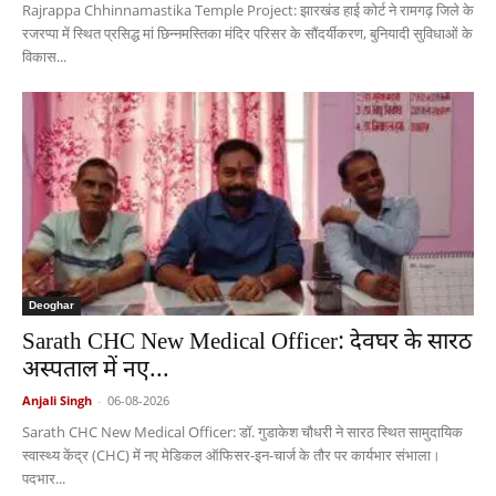
Rajrappa Chhinnamastika Temple Project: झारखंड हाई कोर्ट ने रामगढ़ जिले के
रजरप्पा में स्थित प्रसिद्ध मां छिन्नमस्तिका मंदिर परिसर के सौंदर्यीकरण, बुनियादी सुविधाओं के
विकास...
Deoghar
Sarath CHC New Medical Officer: देवघर के सारठ
अस्पताल में नए...
Anjali Singh
-
06-08-2026
Sarath CHC New Medical Officer: डॉ. गुडाकेश चौधरी ने सारठ स्थित सामुदायिक
स्वास्थ्य केंद्र (CHC) में नए मेडिकल ऑफिसर-इन-चार्ज के तौर पर कार्यभार संभाला।
पदभार...