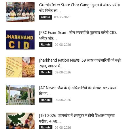
Gumla Inter State Chor Gang: गुमला में अंतरराज्यीय
चोर गिरोह का...
09-08-2026
Gumla
JPSC Exam Scam: तीन सदस्यों से पूछताछ करेगी CID,
धर्मेंद्र और...
09-08-2026
Ranchi
Jharkhand Ration News: 59 लाख कार्डधारियों को बड़ी
राहत, अगस्त में...
09-08-2026
Ranchi
JAC News: जैक के दो अधिकारियों की योग्यता पर सवाल,
विभाग...
09-08-2026
Ranchi
JTET 2026: झारखंड में अक्टूबर में होगी शिक्षक पात्रता
परीक्षा, 4.40...
09-08-2026
Ranchi