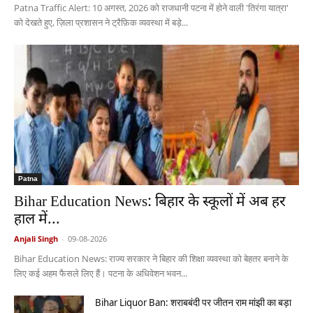
Patna Traffic Alert: 10 अगस्त, 2026 को राजधानी पटना में होने वाली 'तिरंगा यात्रा'
को देखते हुए, ज़िला प्रशासन ने ट्रैफ़िक व्यवस्था में बड़े...
Patna
Bihar Education News: बिहार के स्कूलों में अब हर
हाल में...
Anjali Singh
-
09-08-2026
Bihar Education News: राज्य सरकार ने बिहार की शिक्षा व्यवस्था को बेहतर बनाने के
लिए कई अहम फैसले लिए हैं। पटना के अधिवेशन भवन...
Bihar Liquor Ban: शराबबंदी पर जीतन राम मांझी का बड़ा