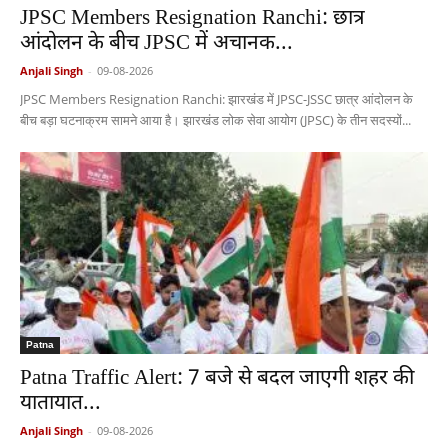
JPSC Members Resignation Ranchi: छात्र
आंदोलन के बीच JPSC में अचानक...
Anjali Singh
-
09-08-2026
JPSC Members Resignation Ranchi: झारखंड में JPSC-JSSC छात्र आंदोलन के
बीच बड़ा घटनाक्रम सामने आया है। झारखंड लोक सेवा आयोग (JPSC) के तीन सदस्यों...
Patna
Patna Traffic Alert: 7 बजे से बदल जाएगी शहर की
यातायात...
Anjali Singh
-
09-08-2026