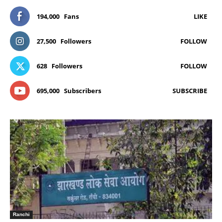
194,000
Fans
LIKE
27,500
Followers
FOLLOW
628
Followers
FOLLOW
695,000
Subscribers
SUBSCRIBE
Ranchi