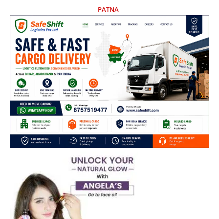
PATNA