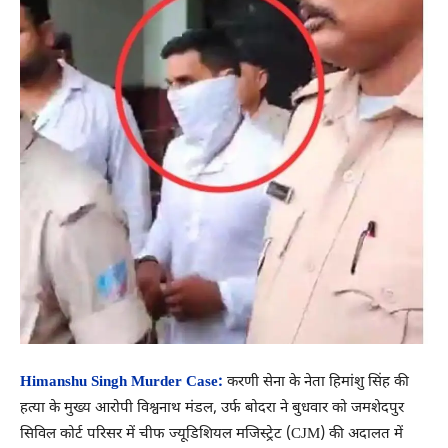
Himanshu Singh Murder Case:
करणी सेना के नेता हिमांशु सिंह की
हत्या के मुख्य आरोपी विश्वनाथ मंडल, उर्फ ​​बोदरा ने बुधवार को जमशेदपुर
सिविल कोर्ट परिसर में चीफ ज्यूडिशियल मजिस्ट्रेट (CJM) की अदालत में