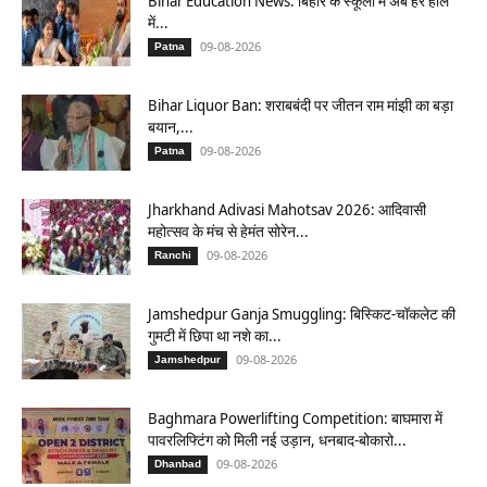
Bihar Education News: बिहार के स्कूलों में अब हर हाल
में...
09-08-2026
Patna
Bihar Liquor Ban: शराबबंदी पर जीतन राम मांझी का बड़ा
बयान,...
09-08-2026
Patna
Jharkhand Adivasi Mahotsav 2026: आदिवासी
महोत्सव के मंच से हेमंत सोरेन...
09-08-2026
Ranchi
Jamshedpur Ganja Smuggling: बिस्किट-चॉकलेट की
गुमटी में छिपा था नशे का...
09-08-2026
Jamshedpur
Baghmara Powerlifting Competition: बाघमारा में
पावरलिफ्टिंग को मिली नई उड़ान, धनबाद-बोकारो...
09-08-2026
Dhanbad