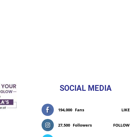
SOCIAL MEDIA
194,000
Fans
LIKE
27,500
Followers
FOLLOW