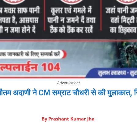
Advertisment
 अदाणी ने CM सम्राट चौधरी से की मुलाकात, निव
By
Prashant Kumar Jha