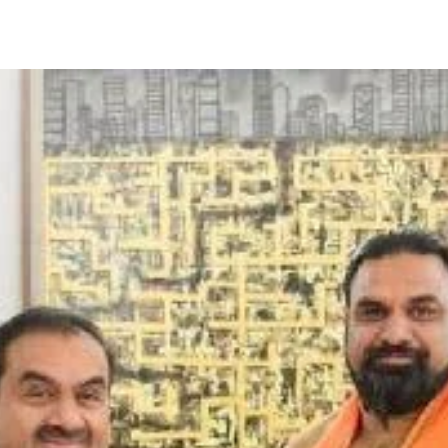
Share