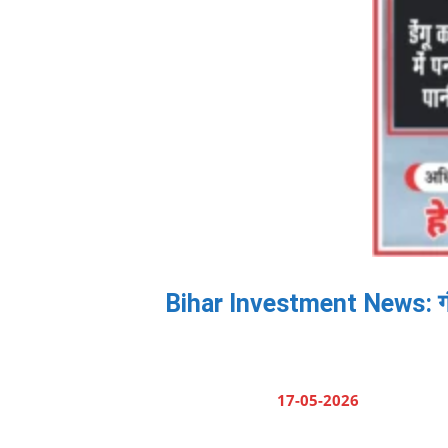
Bihar Investment News: गौतम
17-05-2026