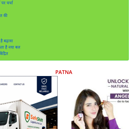
पर चर्चा
ात की
ै बढ़ावा
ता है नया बल
ंद्रित
PATNA