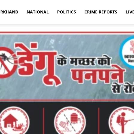
ARKHAND
NATIONAL
POLITICS
CRIME REPORTS
LIV