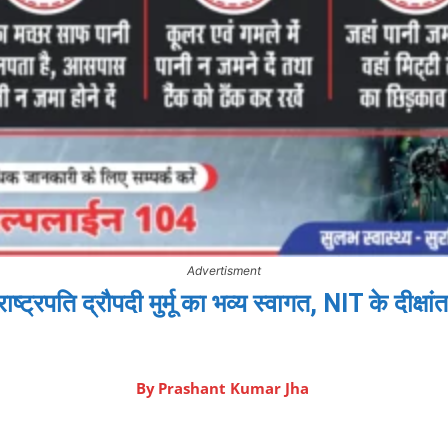
Advertisment
ष्ट्रपति द्रौपदी मुर्मू का भव्य स्वागत, NIT के दीक्षां
By
Prashant Kumar Jha