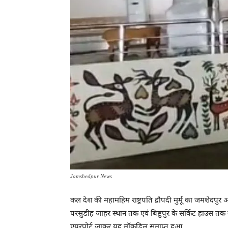
Jamshedpur News
कल देश की महामहिम राष्ट्रपति द्रौपदी मुर्मू का जमशेदपु
परसुडीह जाहर स्थान तक एवं बिष्टुपुर के सर्किट हाउस त
एयरपोर्ट जाकर यह मॉकड्रिल समाप्त हुआ.