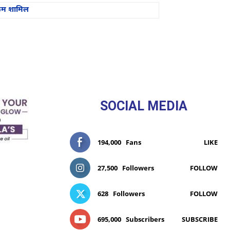
क्रम शामिल
SOCIAL MEDIA
194,000
Fans
LIKE
27,500
Followers
FOLLOW
628
Followers
FOLLOW
695,000
Subscribers
SUBSCRIBE