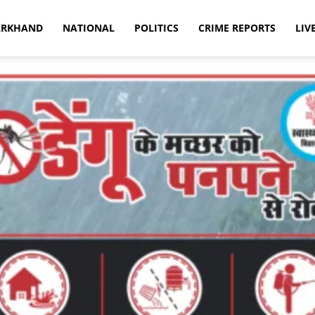
ARKHAND
NATIONAL
POLITICS
CRIME REPORTS
LIV