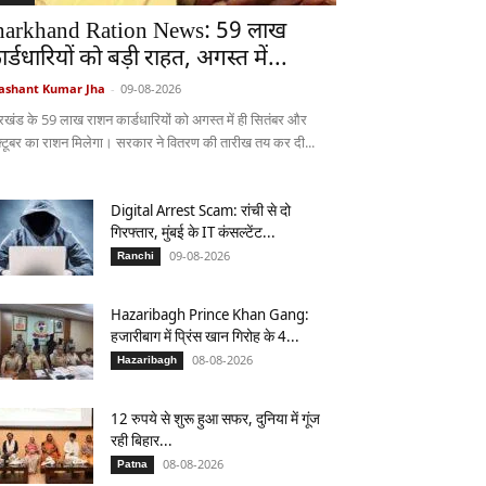
harkhand Ration News: 59 लाख
ार्डधारियों को बड़ी राहत, अगस्त में...
ashant Kumar Jha
-
09-08-2026
रखंड के 59 लाख राशन कार्डधारियों को अगस्त में ही सितंबर और
्टूबर का राशन मिलेगा। सरकार ने वितरण की तारीख तय कर दी...
Digital Arrest Scam: रांची से दो
गिरफ्तार, मुंबई के IT कंसल्टेंट...
09-08-2026
Ranchi
Hazaribagh Prince Khan Gang:
हजारीबाग में प्रिंस खान गिरोह के 4...
08-08-2026
Hazaribagh
12 रुपये से शुरू हुआ सफर, दुनिया में गूंज
रही बिहार...
08-08-2026
Patna