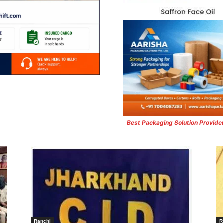
Best Packaging Solution Provide
Ranchi
R