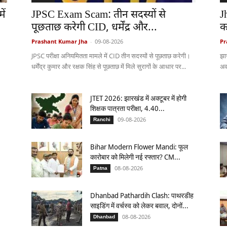
ें
JPSC Exam Scam: तीन सदस्यों से
J
पूछताछ करेगी CID, धर्मेंद्र और...
क
Prashant Kumar Jha
-
09-08-2026
Pr
JPSC परीक्षा अनियमितता मामले में CID तीन सदस्यों से पूछताछ करेगी।
झा
धर्मेंद्र कुमार और रक्षक सिंह से पूछताछ में मिले सुरागों के आधार पर...
अक
JTET 2026: झारखंड में अक्टूबर में होगी
शिक्षक पात्रता परीक्षा, 4.40...
09-08-2026
Ranchi
Bihar Modern Flower Mandi: फूल
कारोबार को मिलेगी नई रफ्तार? CM...
08-08-2026
Patna
Dhanbad Pathardih Clash: पाथरडीह
साइडिंग में वर्चस्व को लेकर बवाल, दोनों...
08-08-2026
Dhanbad