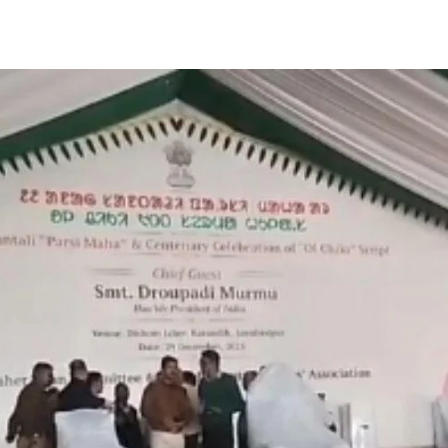
Share