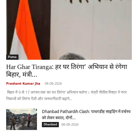
Patna
Har Ghar Tiranga: हर घर तिरंगा’ अभियान से रंगेगा
बिहार, मंत्री...
Prashant Kumar Jha
-
08-08-2026
बिहार में 9 से 17 अगस्त तक ‘हर घर तिरंगा’ अभियान चलेगा। मंत्री नीतीश मिश्रा ने नगर
निकायों को तिरंगा रैली और जनभागीदारी बढ़ाने...
Dhanbad Pathardih Clash: पाथरडीह साइडिंग में वर्चस्व
को लेकर बवाल, दोनों...
08-08-2026
Dhanbad