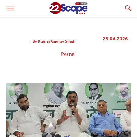
28-04-2026
By
Kumar Gaurav Singh
Patna