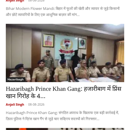
Anjali Singh
-
08-08-2026
Bihar Modern Flower Mandi: बिहार में फूलों की खेती और व्यापार से जुड़े किसानों
और छोटे व्यापारियों के लिए एक आधुनिक बाज़ार की मांग...
Hazaribagh
Hazaribagh Prince Khan Gang: हजारीबाग में प्रिंस
खान गिरोह के 4...
Anjali Singh
-
08-08-2026
Hazaribagh Prince Khan Gang: संगठित अपराध के खिलाफ एक बड़ी कार्रवाई में,
ज़िला पुलिस ने प्रिंस खान गैंग से जुड़े चार सक्रिय सदस्यों को गिरफ्तार...