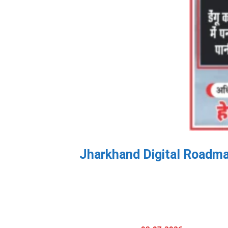
Jharkhand Digital Roadmap: दि