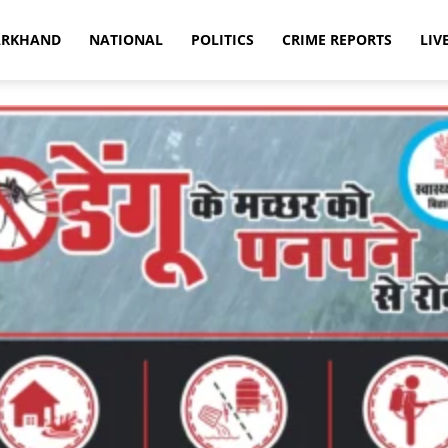
ARKHAND
NATIONAL
POLITICS
CRIME REPORTS
LIV