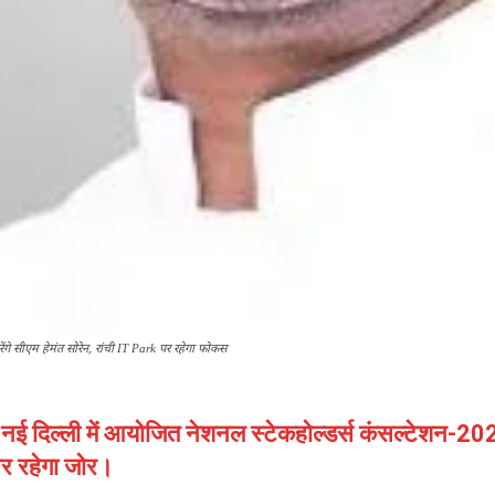
े सीएम हेमंत सोरेन, रांची IT Park पर रहेगा फोकस
को नई दिल्ली में आयोजित नेशनल स्टेकहोल्डर्स कंसल्टेशन-2
पर रहेगा जोर।