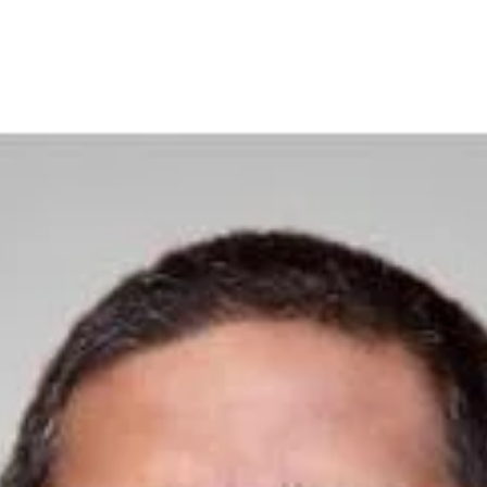
Share