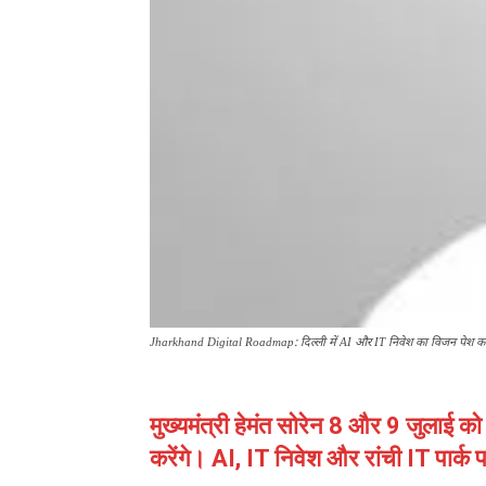
Jharkhand Digital Roadmap: दिल्ली में AI और IT निवेश का विजन पेश करेंग
मुख्यमंत्री हेमंत सोरेन 8 और 9 जुलाई 
करेंगे। AI, IT निवेश और रांची IT पार्क 