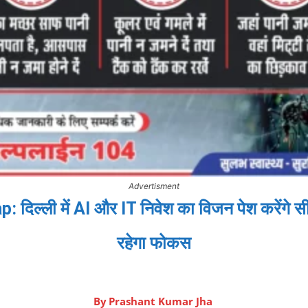
Advertisment
ल्ली में AI और IT निवेश का विजन पेश करेंगे सीएम
रहेगा फोकस
By
Prashant Kumar Jha