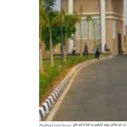
Jharkhand Land Survey: भूमि सर्वे में देरी पर हाईकोर्ट सख्त, सचिव को 15 