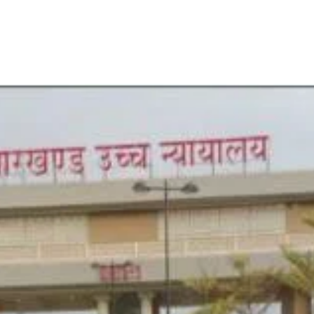
Share