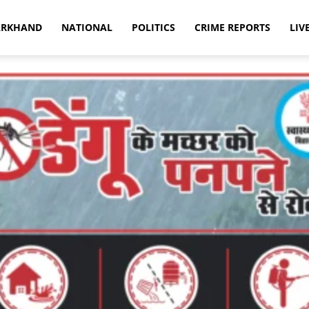
ARKHAND
NATIONAL
POLITICS
CRIME REPORTS
LIV