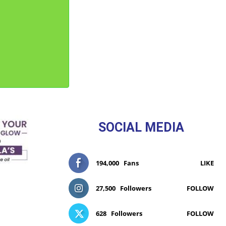
SOCIAL MEDIA
194,000
Fans
LIKE
27,500
Followers
FOLLOW
628
Followers
FOLLOW