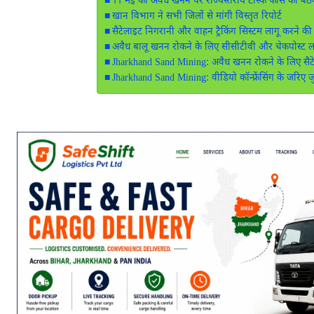
11 मई को अवैध खनन पर राज्यस्तरीय टास्क फोर्स की बै
खान विभाग ने सभी जिलों से मांगी विस्तृत रिपोर्ट
सैटेलाइट निगरानी और वाहन ट्रैकिंग सिस्टम लागू करने की 
अवैध बालू खनन रोकने के लिए सीसीटीवी और चेकपोस्ट लगा
Jharkhand Sand Mining: अवैध खनन रोकने के लिए सैटे
Jharkhand Sand Mining: वीडियो कॉन्फ्रेंसिंग के जरिए ज