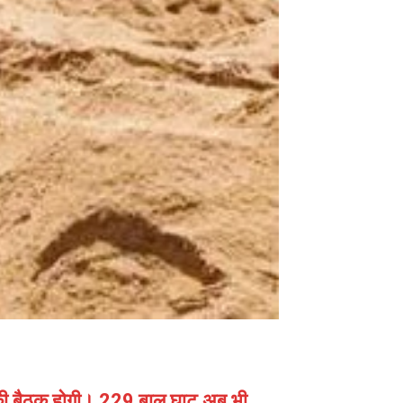
की बैठक होगी। 229 बालू घाट अब भी