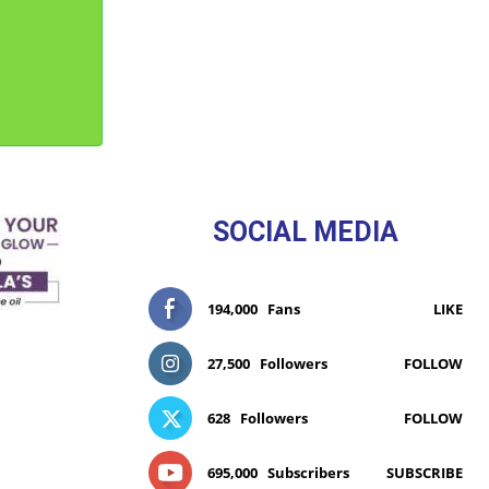
SOCIAL MEDIA
194,000
Fans
LIKE
27,500
Followers
FOLLOW
628
Followers
FOLLOW
695,000
Subscribers
SUBSCRIBE