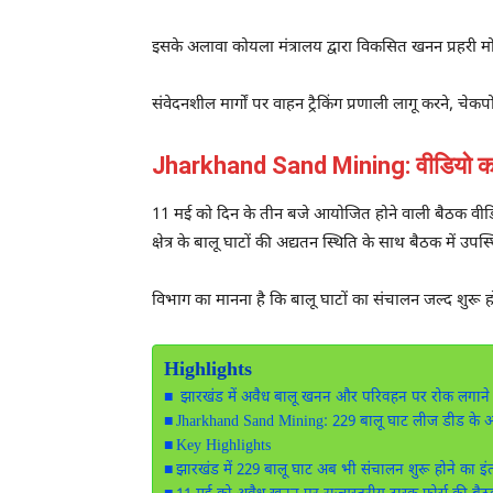
इसके अलावा कोयला मंत्रालय द्वारा विकसित खनन प्रहरी म
संवेदनशील मार्गों पर वाहन ट्रैकिंग प्रणाली लागू करने, च
Jharkhand Sand Mining: वीडियो कॉन्फ्
11 मई को दिन के तीन बजे आयोजित होने वाली बैठक वीडियो क
क्षेत्र के बालू घाटों की अद्यतन स्थिति के साथ बैठक में उप
विभाग का मानना है कि बालू घाटों का संचालन जल्द शुरू
Highlights
झारखंड में अवैध बालू खनन और परिवहन पर रोक लगाने के
Jharkhand Sand Mining: 229 बालू घाट लीज डीड के अ
Key Highlights
झारखंड में 229 बालू घाट अब भी संचालन शुरू होने का इं