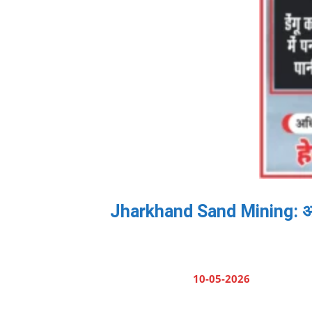
Jharkhand Sand Mining: अवैध
10-05-2026