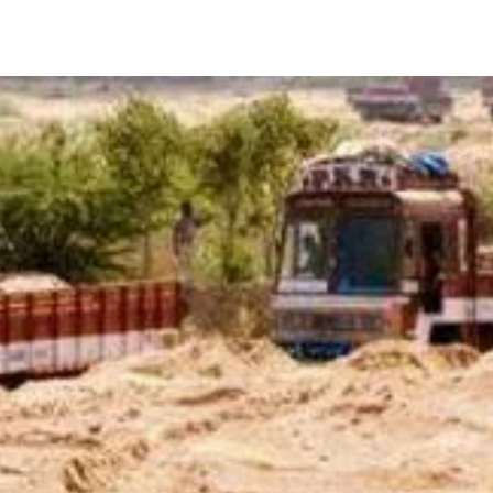
Share