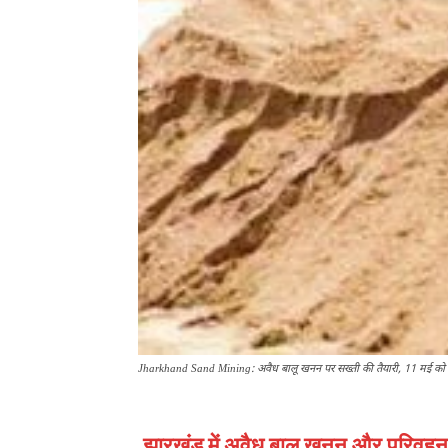
Jharkhand Sand Mining: अवैध बालू खनन पर सख्ती की तैयारी, 11 मई को 
झारखंड में अवैध बालू खनन और परिवहन प