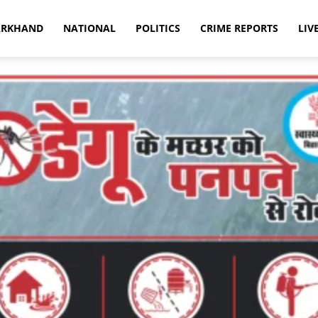
ARKHAND
NATIONAL
POLITICS
CRIME REPORTS
LIV