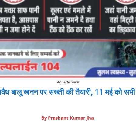
Advertisment
 बालू खनन पर सख्ती की तैयारी, 11 मई को सभी ड
By
Prashant Kumar Jha