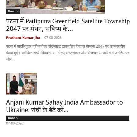
Ranchi
पटना में Patliputra Greenfield Satellite Township
2047 पर मंथन, भविष्य के...
Prashant Kumar Jha
-
07-08-2026
पटना में पाटलिपुत्र ग्रीनफील्ड सैटेलाइट टाउनशिप विकास योजना 2047 पर उच्चस्तरीय
बैठक हुई। समेकित शहरी विकास, स्मार्ट इंफ्रास्ट्रक्चर और रोजगार आधारित टाउनशिप पर
जोर...
Anjani Kumar Sahay India Ambassador to
Ukraine: रांची के बेटे को...
Ranchi
07-08-2026