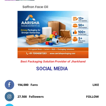
Best Packaging Solution Provider of Jharkhand
SOCIAL MEDIA
194,000
Fans
LIKE
27,500
Followers
FOLLOW