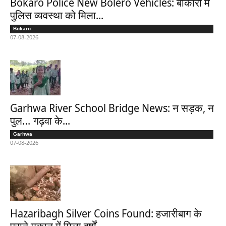
Bokaro Police New Bolero Vehicles: बोकारो में
पुलिस व्यवस्था को मिला...
Bokaro
07-08-2026
Garhwa River School Bridge News: न सड़क, न
पुल… गढ़वा के...
Garhwa
07-08-2026
Hazaribagh Silver Coins Found: हजारीबाग के
पुराने मकान में मिला वर्षों...