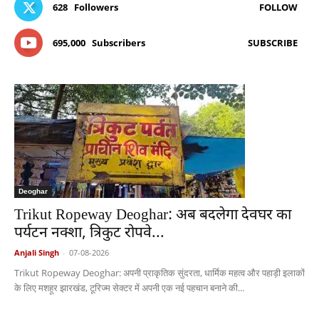
628
Followers
FOLLOW
695,000
Subscribers
SUBSCRIBE
Deoghar
Trikut Ropeway Deoghar: अब बदलेगा देवघर का
पर्यटन नक्शा, त्रिकुट रोपवे...
Anjali Singh
-
07-08-2026
Trikut Ropeway Deoghar: अपनी प्राकृतिक सुंदरता, धार्मिक महत्व और पहाड़ी इलाकों
के लिए मशहूर झारखंड, टूरिज्म सेक्टर में अपनी एक नई पहचान बनाने की...