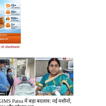
r of Jharkhand
atna
GIMS Patna में बड़ा बदलाव: नई मशीनों,