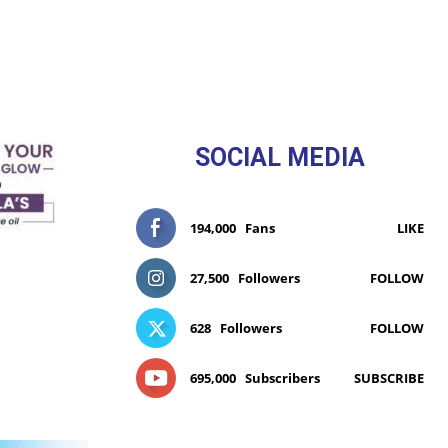
SOCIAL MEDIA
194,000
Fans
LIKE
27,500
Followers
FOLLOW
628
Followers
FOLLOW
695,000
Subscribers
SUBSCRIBE