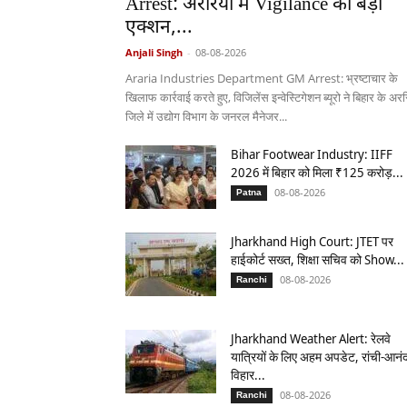
Arrest: अररिया में Vigilance का बड़ा
एक्शन,...
Anjali Singh
-
08-08-2026
Araria Industries Department GM Arrest: भ्रष्टाचार के
खिलाफ कार्रवाई करते हुए, विजिलेंस इन्वेस्टिगेशन ब्यूरो ने बिहार के अर
जिले में उद्योग विभाग के जनरल मैनेजर...
Bihar Footwear Industry: IIFF
2026 में बिहार को मिला ₹125 करोड़...
08-08-2026
Patna
Jharkhand High Court: JTET पर
हाईकोर्ट सख्त, शिक्षा सचिव को Show...
08-08-2026
Ranchi
Jharkhand Weather Alert: रेलवे
यात्रियों के लिए अहम अपडेट, रांची-आनं
विहार...
08-08-2026
Ranchi