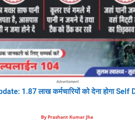
Advertisment
e: 1.87 लाख कर्मचारियों को देना होगा Self D
By
Prashant Kumar Jha