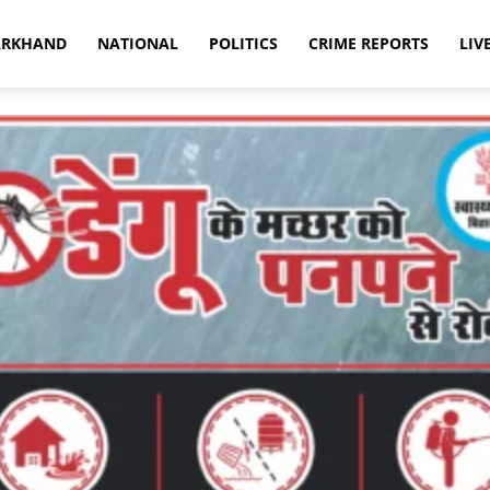
ARKHAND
NATIONAL
POLITICS
CRIME REPORTS
LIV