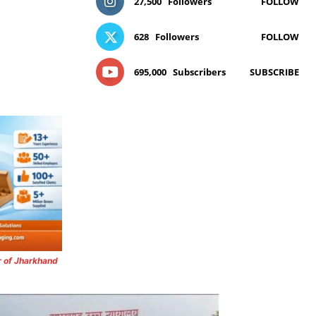
27,500
Followers
FOLLOW
628
Followers
FOLLOW
695,000
Subscribers
SUBSCRIBE
r of Jharkhand