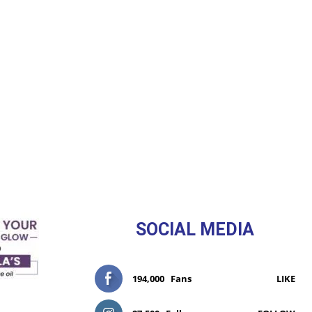
SOCIAL MEDIA
194,000
Fans
LIKE