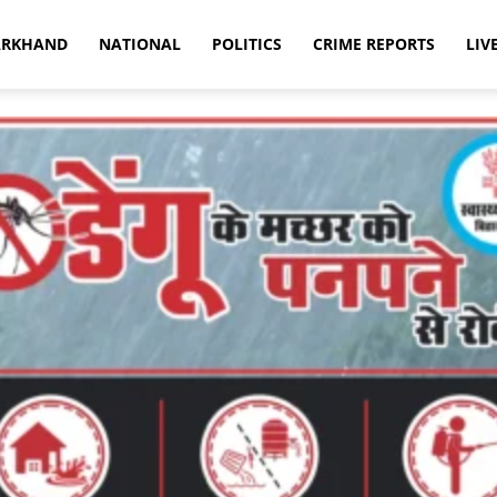
ARKHAND
NATIONAL
POLITICS
CRIME REPORTS
LIV