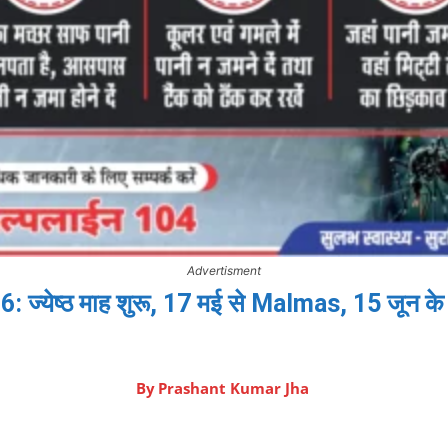
Advertisment
येष्ठ माह शुरू, 17 मई से Malmas, 15 जून के बाद 
By
Prashant Kumar Jha