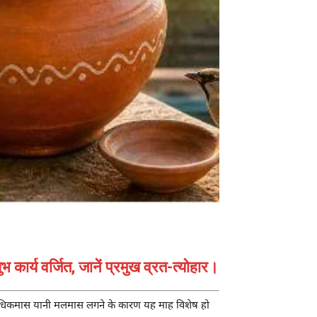
र्य वर्जित, जानें प्रमुख व्रत-त्योहार।
ार अधिकमास यानी मलमास लगने के कारण यह माह विशेष हो