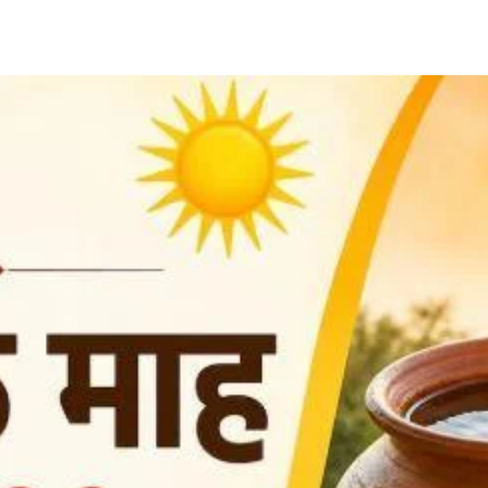
Share