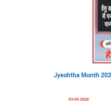
Jyeshtha Month 2026: ज्
03-05-2026