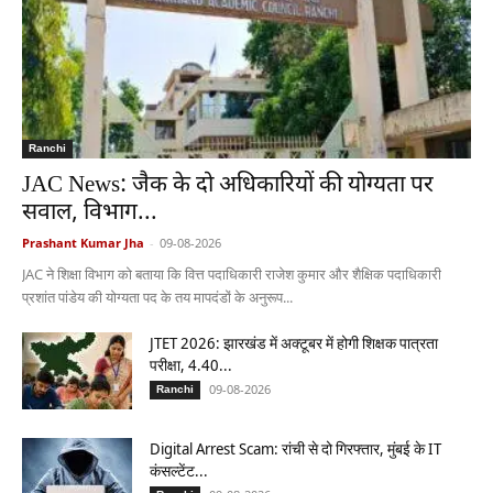
Ranchi
JAC News: जैक के दो अधिकारियों की योग्यता पर
सवाल, विभाग...
Prashant Kumar Jha
-
09-08-2026
JAC ने शिक्षा विभाग को बताया कि वित्त पदाधिकारी राजेश कुमार और शैक्षिक पदाधिकारी
प्रशांत पांडेय की योग्यता पद के तय मापदंडों के अनुरूप...
JTET 2026: झारखंड में अक्टूबर में होगी शिक्षक पात्रता
परीक्षा, 4.40...
09-08-2026
Ranchi
Digital Arrest Scam: रांची से दो गिरफ्तार, मुंबई के IT
कंसल्टेंट...