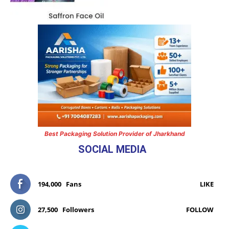
Best Packaging Solution Provider of Jharkhand
SOCIAL MEDIA
194,000
Fans
LIKE
27,500
Followers
FOLLOW