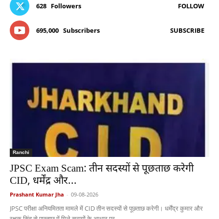
628
Followers
FOLLOW
695,000
Subscribers
SUBSCRIBE
Ranchi
JPSC Exam Scam: तीन सदस्यों से पूछताछ करेगी
CID, धर्मेंद्र और...
Prashant Kumar Jha
-
09-08-2026
JPSC परीक्षा अनियमितता मामले में CID तीन सदस्यों से पूछताछ करेगी। धर्मेंद्र कुमार और
रक्षक सिंह से पूछताछ में मिले सुरागों के आधार पर...