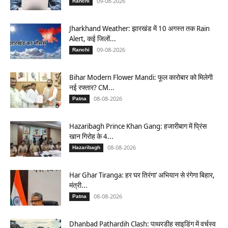
09-08-2026
Ranchi
Jharkhand Weather: झारखंड में 10 अगस्त तक Rain
Alert, कई जिलों...
09-08-2026
Ranchi
Bihar Modern Flower Mandi: फूल कारोबार को मिलेगी
नई रफ्तार? CM...
08-08-2026
Patna
Hazaribagh Prince Khan Gang: हजारीबाग में प्रिंस
खान गिरोह के 4...
08-08-2026
Hazaribagh
Har Ghar Tiranga: हर घर तिरंगा’ अभियान से रंगेगा बिहार,
मंत्री...
08-08-2026
Patna
Dhanbad Pathardih Clash: पाथरडीह साइडिंग में वर्चस्व