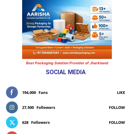
Best Packaging Solution Provider of Jharkhand
SOCIAL MEDIA
194,000
Fans
LIKE
27,500
Followers
FOLLOW
628
Followers
FOLLOW