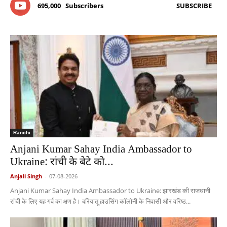
695,000
Subscribers
SUBSCRIBE
Ranchi
Anjani Kumar Sahay India Ambassador to
Ukraine: रांची के बेटे को...
Anjali Singh
-
07-08-2026
Anjani Kumar Sahay India Ambassador to Ukraine: झारखंड की राजधानी
रांची के लिए यह गर्व का क्षण है। बरियातू हाउसिंग कॉलोनी के निवासी और वरिष्ठ...