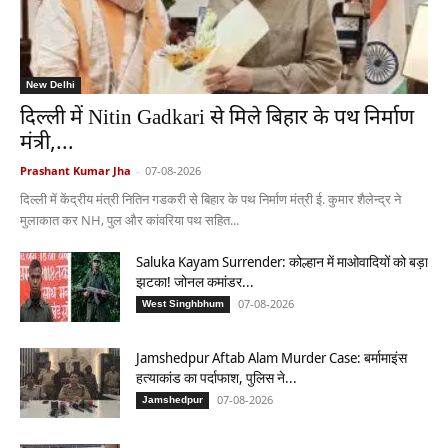
New Delhi
दिल्ली में Nitin Gadkari से मिले बिहार के पथ निर्माण
मंत्री,...
Prashant Kumar Jha
-
07-08-2026
दिल्ली में केंद्रीय मंत्री नितिन गडकरी से बिहार के पथ निर्माण मंत्री ई. कुमार शैलेन्द्र ने
मुलाकात कर NH, पुल और कांवरिया पथ सहित...
Saluka Kayam Surrender: कोल्हान में माओवादियों को बड़ा
झटका! जोनल कमांडर...
07-08-2026
West Singhbhum
Jamshedpur Aftab Alam Murder Case: बर्मामाइंस
हत्याकांड का पर्दाफाश, पुलिस ने...
07-08-2026
Jamshedpur