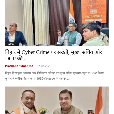
Patna
बिहार में Cyber Crime पर सख्ती, मुख्य सचिव और
DGP की...
Prashant Kumar Jha
-
07-08-2026
बिहार में साइबर अपराध और डिजिटल अरेस्ट पर मुख्य सचिव प्रत्यय अमृत व DGP विनय
कुमार ने समीक्षा बैठक की। 1930 हेल्पलाइन के प्रचार,...