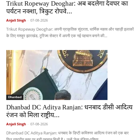
Trikut Ropeway Deoghar: अब बदलेगा देवघर का
पर्यटन नक्शा, त्रिकुट रोपवे...
Anjali Singh
-
07-08-2026
Trikut Ropeway Deoghar: अपनी प्राकृतिक सुंदरता, धार्मिक महत्व और पहाड़ी इलाकों
के लिए मशहूर झारखंड, टूरिज्म सेक्टर में अपनी एक नई पहचान बनाने की...
Dhanbad
Dhanbad DC Aditya Ranjan: धनबाद डीसी आदित्य
रंजन को मिला राष्ट्रीय...
Anjali Singh
-
07-08-2026
Dhanbad DC Aditya Ranjan: धनबाद के डिप्टी कमिश्नर आदित्य रंजन को एक बार
फिर राष्ट्रीय स्तर पर बड़ी पहचान मिली है। उन्हें 'फेम इंडिया-एशिया...