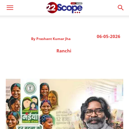
06-05-2026
By
Prashant Kumar Jha
Ranchi