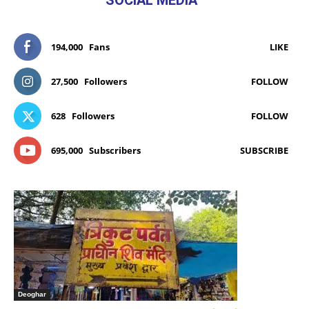
194,000
Fans
LIKE
27,500
Followers
FOLLOW
628
Followers
FOLLOW
695,000
Subscribers
SUBSCRIBE
Deoghar