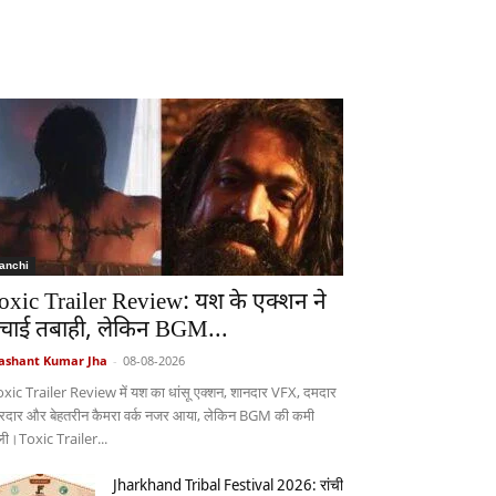
anchi
oxic Trailer Review: यश के एक्शन ने
चाई तबाही, लेकिन BGM...
ashant Kumar Jha
-
08-08-2026
xic Trailer Review में यश का धांसू एक्शन, शानदार VFX, दमदार
रदार और बेहतरीन कैमरा वर्क नजर आया, लेकिन BGM की कमी
ी।Toxic Trailer...
Jharkhand Tribal Festival 2026: रांची