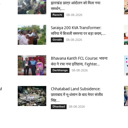
.
झारखंड छात्र आंदोलन को मिला नया
समर्थन,...
08-08-2026
Ranchi
Saraiya 200 KVA Transformer:
सरिया में बिजली समस्या पर बड़ा कदम,...
08-08-2026
Giridih
Bhavana Kanth FCL Course: भावना
कंठ ने रचा नया इतिहास, Fighter...
08-08-2026
Darbhanga
GM
Chhatabad Land Subsidence:
छाताबाद में भू-धंसान के बाद मेयर संजीव
सिंह...
08-08-2026
Dhanbad