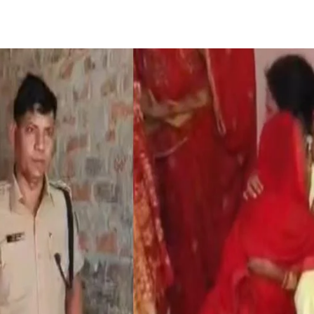
Share