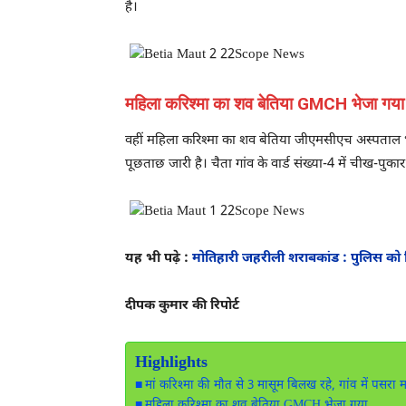
है।
महिला करिश्मा का शव बेतिया GMCH भेजा गया
वहीं महिला करिश्मा का शव बेतिया जीएमसीएच अस्पताल भेजा
पूछताछ जारी है। चैता गांव के वार्ड संख्या-4 में चीख-पुकार
यह भी पढ़े :
मोतिहारी जहरीली शराबकांड : पुलिस को 
दीपक कुमार की रिपोर्ट
Highlights
मां करिश्मा की मौत से 3 मासूम बिलख रहे, गांव में पसरा 
महिला करिश्मा का शव बेतिया GMCH भेजा गया