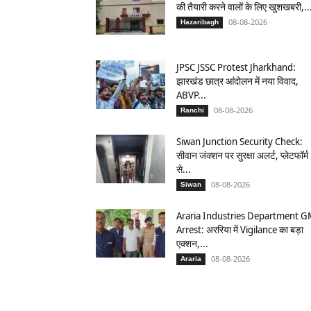
की तैयारी करने वालों के लिए खुशखबरी,..
08-08-2026
Hazaribagh
JPSC JSSC Protest Jharkhand:
झारखंड छात्र आंदोलन में नया विवाद,
ABVP...
08-08-2026
Ranchi
Siwan Junction Security Check:
सीवान जंक्शन पर सुरक्षा अलर्ट, प्लेटफॉर्म
से...
08-08-2026
Siwan
Araria Industries Department 
Arrest: अररिया में Vigilance का बड़ा
एक्शन,...
08-08-2026
Araria