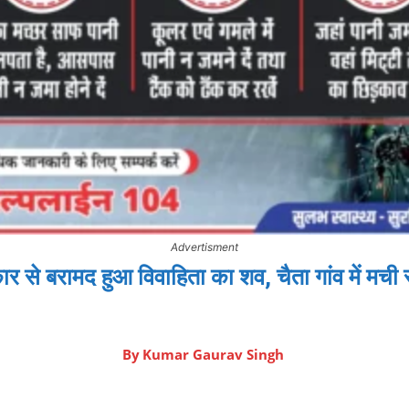
Advertisment
ार से बरामद हुआ विवाहिता का शव, चैता गांव में मच
By
Kumar Gaurav Singh