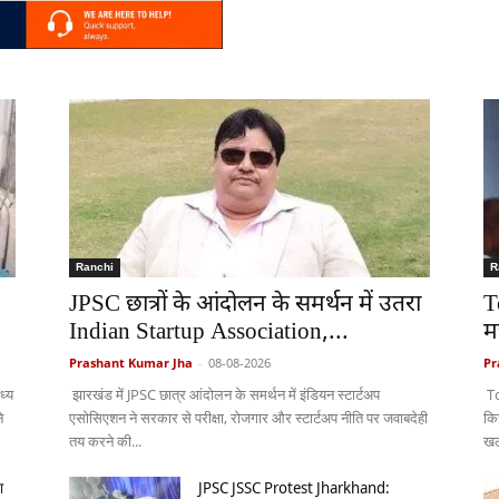
Ranchi
R
JPSC छात्रों के आंदोलन के समर्थन में उतरा
T
Indian Startup Association,...
म
Prashant Kumar Jha
-
08-08-2026
Pr
ध्य
झारखंड में JPSC छात्र आंदोलन के समर्थन में इंडियन स्टार्टअप
To
े
एसोसिएशन ने सरकार से परीक्षा, रोजगार और स्टार्टअप नीति पर जवाबदेही
कि
तय करने की...
खल
ा
JPSC JSSC Protest Jharkhand: