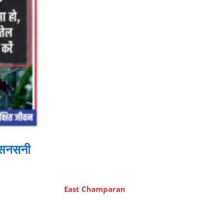
ी सनसनी
East Champaran