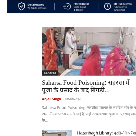
Saharsa
Saharsa Food Poisoning: सहरसा में
पूजा के प्रसाद के बाद बिगड़ी...
Anjali Singh
-
08-08-2026
Saharsa Food Poisoning: सरडीहा पंचायत के सरदिहा गाँव के म
टोला में एक घटना सामने आई है, जहाँ सत्यनारायण पूजा का प्रसाद खान
के...
Hazaribagh Library: प्रतियोगी परीक्ष