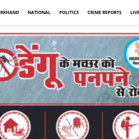
ARKHAND
NATIONAL
POLITICS
CRIME REPORTS
LIV