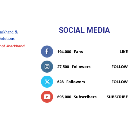
SOCIAL MEDIA
r of Jharkhand
194,000
Fans
LIKE
27,500
Followers
FOLLOW
628
Followers
FOLLOW
695,000
Subscribers
SUBSCRIBE