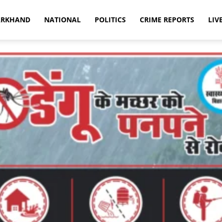
ARKHAND
NATIONAL
POLITICS
CRIME REPORTS
LIV