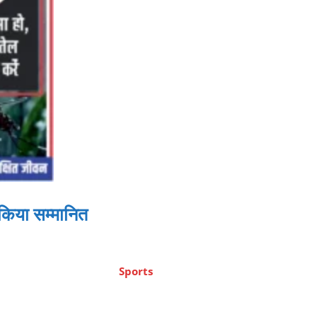
े किया सम्मानित
Sports