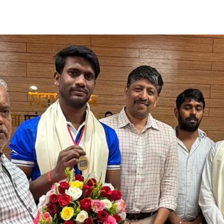
Share