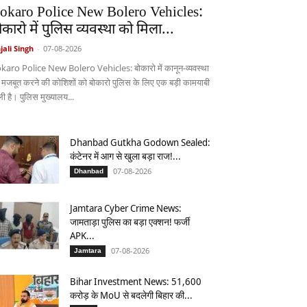
okaro Police New Bolero Vehicles:
ोकारो में पुलिस व्यवस्था को मिला...
jali Singh
-
07-08-2026
karo Police New Bolero Vehicles: बोकारो में कानून-व्यवस्था
 मजबूत करने की कोशिशों को बोकारो पुलिस के लिए एक बड़ी कामयाबी
ली है। पुलिस मुख्यालय...
Dhanbad Gutkha Godown Sealed:
कंटेनर में आग से खुला बड़ा राज!...
07-08-2026
Dhanbad
Jamtara Cyber Crime News:
जामताड़ा पुलिस का बड़ा एक्शन! फर्जी
APK...
07-08-2026
Jamtara
Bihar Investment News: 51,600
करोड़ के MoU से बदलेगी बिहार की...