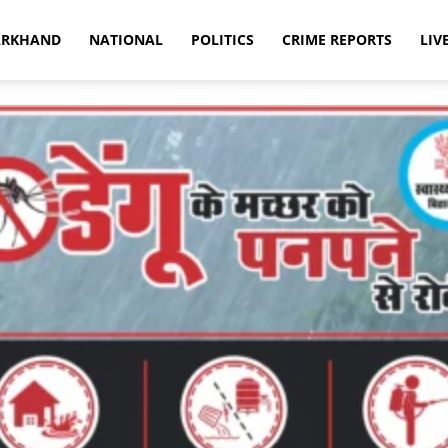
ARKHAND
NATIONAL
POLITICS
CRIME REPORTS
LIV