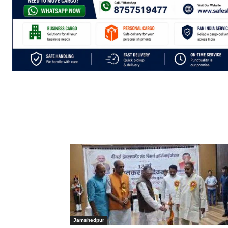
Jamshedpur