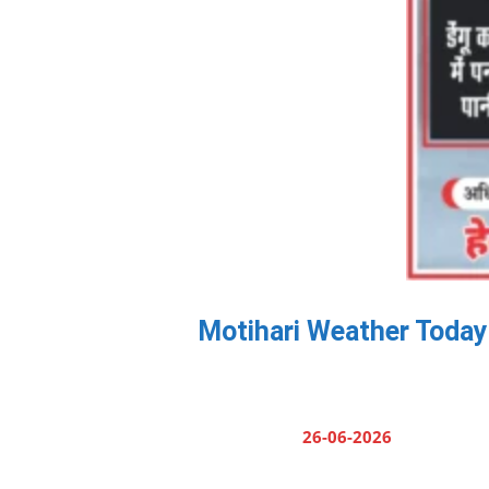
Motihari Weather Today: बिह
26-06-2026