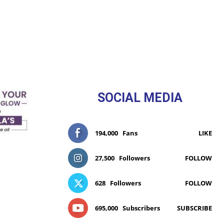
SOCIAL MEDIA
194,000
Fans
LIKE
27,500
Followers
FOLLOW
628
Followers
FOLLOW
695,000
Subscribers
SUBSCRIBE