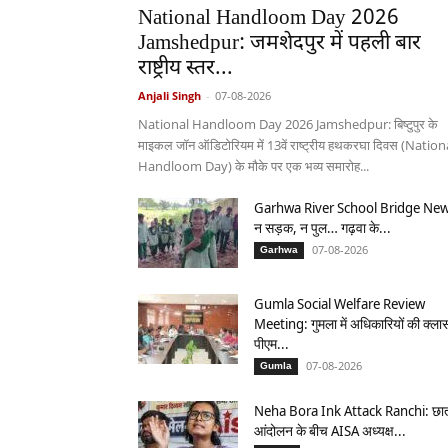
National Handloom Day 2026
Jamshedpur: जमशेदपुर में पहली बार
राष्ट्रीय स्तर...
Anjali Singh
-
07-08-2026
National Handloom Day 2026 Jamshedpur: बिष्टुपुर के
माइकल जॉन ऑडिटोरियम में 13वें राष्ट्रीय हथकरघा दिवस (Nation
Handloom Day) के मौके पर एक भव्य समारोह...
Garhwa River School Bridge New
न सड़क, न पुल… गढ़वा के...
07-08-2026
Garhwa
Gumla Social Welfare Review
Meeting: गुमला में अधिकारियों की क्ला
पीएम...
07-08-2026
Gumla
Neha Bora Ink Attack Ranchi: छात
आंदोलन के बीच AISA अध्यक्ष...