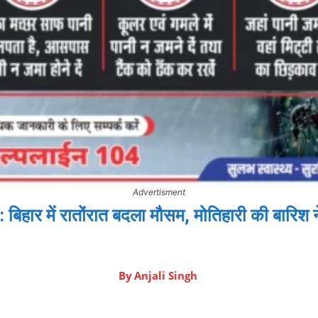
Advertisment
ार में रातोंरात बदला मौसम, मोतिहारी की बारिश न
By
Anjali Singh