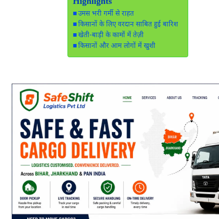
Highlights
उमस भरी गर्मी से राहत
किसानों के लिए वरदान साबित हुई बारिश
खेती-बाड़ी के कामों में तेज़ी
किसानों और आम लोगों में खुशी