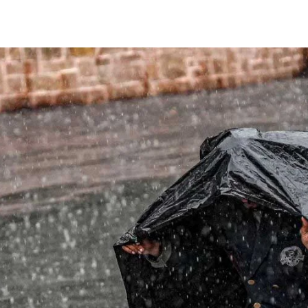
Share