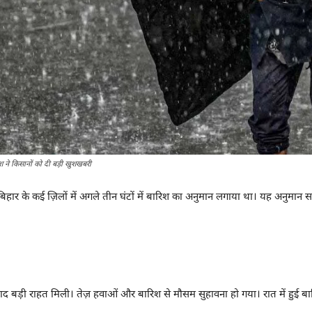
श ने किसानों को दी बड़ी खुशखबरी
िहार के कई ज़िलों में अगले तीन घंटों में बारिश का अनुमान लगाया था। यह अनुमान
बाद बड़ी राहत मिली। तेज़ हवाओं और बारिश से मौसम सुहावना हो गया। रात में हुई बा