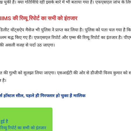
की है। क्या गतिविधि रही इसके बारे में भी बताया गया है। एफएसएल जांच के लिए 
MS की रिव्यू रिपोर्ट का सभी को इंतजार
िलीट वॉट्सऐप मैसेज भी पुलिस ने प्राप्त कर लिया है। पुलिस को पता चल गया है 
लम बद्ध किए गए हैं। एफएसएल रिपोर्ट और एम्स की रिव्यू रिपोर्ट का इंतजार है। पी
ौत की असली वजह से पर्दा उठ जाएगा।
ौत की गुत्थी को सुलझा लिया जाएगा। एसआईटी की ओर से डीजीपी विनय कुमार को सौं
 है।
्स हॉस्टल सील, पहले ही गिरफ्तार हो चुका है मालिक
ुई है
्यू रिपोर्ट का सभी को इंतजार