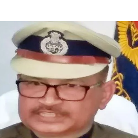
Share