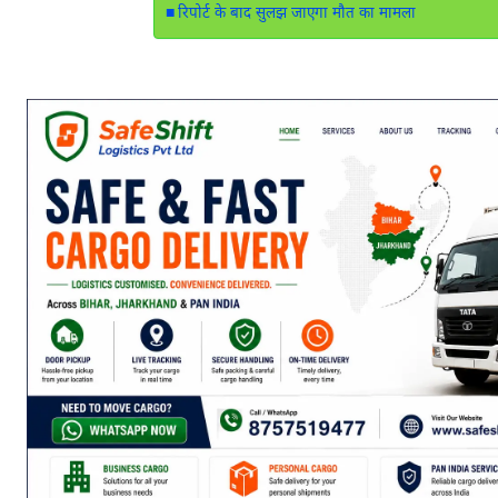
रिपोर्ट के बाद सुलझ जाएगा मौत का मामला