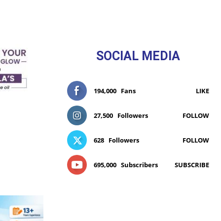
SOCIAL MEDIA
194,000
Fans
LIKE
27,500
Followers
FOLLOW
628
Followers
FOLLOW
695,000
Subscribers
SUBSCRIBE