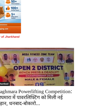
r of Jharkhand
hanbad
aghmara Powerlifting Competition:
ाघमारा में पावरलिफ्टिंग को मिली नई
ड़ान, धनबाद-बोकारो...