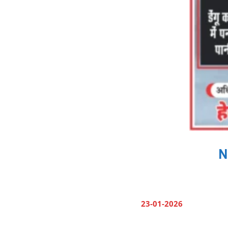
N
23-01-2026