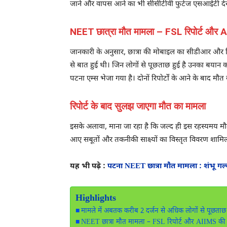
जाने और वापस आने का भी सीसीटीवी फुटेज एसआईटी देख चु
NEET छात्रा मौत मामला – FSL रिपोर्ट और AII
जानकारी के अनुसार, छात्रा की मोबाइल का सीडीआर और ड
से बात हुई थी। जिन लोगों से पूछताछ हुई है उनका बयान क
पटना एम्स भेजा गया है। दोनों रिपोर्टों के आने के बाद म
रिपोर्ट के बाद सुलझ जाएगा मौत का मामला
इसके अलावा, माना जा रहा है कि जल्द ही इस रहस्यमय म
आए सबूतों और तकनीकी साक्ष्यों का विस्तृत विवरण शामिल
यह भी पढ़े :
पटना NEET छात्रा मौत मामला : शंभू गर्ल
Highlights
मामले में अबतक करीब 2 दर्जन से अधिक लोगों से पूछताछ ह
NEET छात्रा मौत मामला – FSL रिपोर्ट और AIIMS की रिव