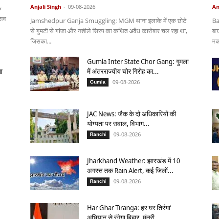
Anjali Singh
-
09-08-2026
An
े
्सव
Jamshedpur Ganja Smuggling: MGM थाना इलाके में एक छोटे
Ba
से गुमटी से गांजा और नशीले सिरप का कथित अवैध कारोबार चल रहा था,
बा
जिसका...
मक
Gumla Inter State Chor Gang: गुमला
ा
में अंतरराज्यीय चोर गिरोह का...
09-08-2026
Gumla
JAC News: जैक के दो अधिकारियों की
योग्यता पर सवाल, विभाग...
09-08-2026
Ranchi
Jharkhand Weather: झारखंड में 10
अगस्त तक Rain Alert, कई जिलों...
09-08-2026
Ranchi
Har Ghar Tiranga: हर घर तिरंगा’
अभियान से रंगेगा बिहार, मंत्री...