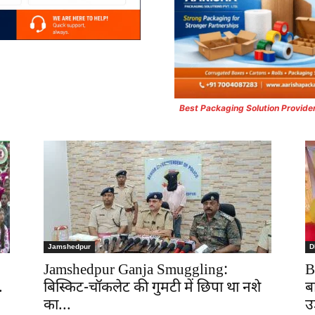
Best Packaging Solution Provide
Jamshedpur
D
Jamshedpur Ganja Smuggling:
B
.
बिस्किट-चॉकलेट की गुमटी में छिपा था नशे
ब
का...
उ