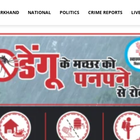
ARKHAND
NATIONAL
POLITICS
CRIME REPORTS
LIV