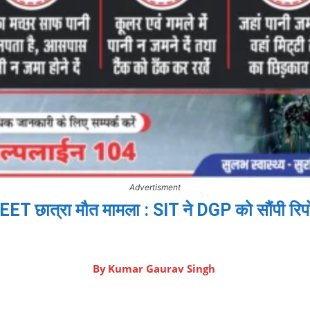
Advertisment
EET छात्रा मौत मामला : SIT ने DGP को सौंपी रिपोर
By
Kumar Gaurav Singh