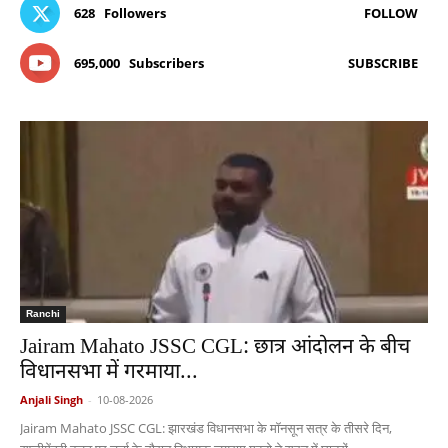
628
Followers
FOLLOW
695,000
Subscribers
SUBSCRIBE
Ranchi
Jairam Mahato JSSC CGL: छात्र आंदोलन के बीच
विधानसभा में गरमाया...
Anjali Singh
-
10-08-2026
Jairam Mahato JSSC CGL: झारखंड विधानसभा के मॉनसून सत्र के तीसरे दिन,