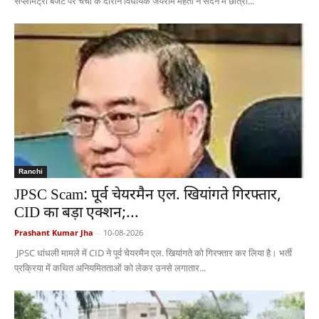
सप्लीमेंट्री बजट पर चर्चा के दौरान विधायक जयराम महतो ने सदन में छात्रों...
Ranchi
JPSC Scam: पूर्व चेयरमैन एल. खियांगते गिरफ्तार,
CID का बड़ा एक्शन;...
Prashant Kumar Jha
-
10-08-2026
JPSC धांधली मामले में CID ने पूर्व चेयरमैन एल. खियांगते को गिरफ्तार कर लिया है। भर्ती
प्रक्रिया में कथित अनियमितताओं को लेकर उनसे लगातार...