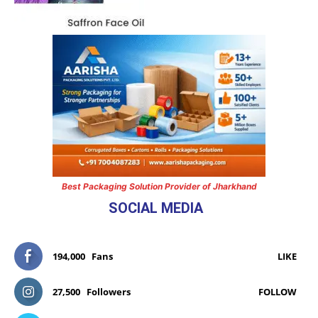
Best Packaging Solution Provider of Jharkhand
SOCIAL MEDIA
194,000
Fans
LIKE
27,500
Followers
FOLLOW