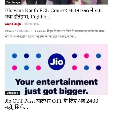
Darbhanga
Bhavana Kanth FCL Course: भावना कंठ ने रचा
नया इतिहास, Fighter...
Anjali Singh
-
08-08-2026
Bhavana Kanth FCL Course: बिहार के दरभंगा जिले के घनश्यामपुर ब्लॉक के बाउर
गाँव की रहने वाली भारतीय वायु सेना की फाइटर पायलट भावना...
Business
Jio OTT Pass: सालभर OTT के लिए अब 2400
नहीं, सिर्फ...