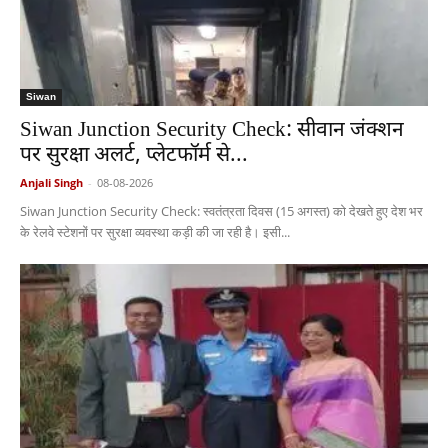
Siwan
Siwan Junction Security Check: सीवान जंक्शन
पर सुरक्षा अलर्ट, प्लेटफॉर्म से...
Anjali Singh
-
08-08-2026
Siwan Junction Security Check: स्वतंत्रता दिवस (15 अगस्त) को देखते हुए देश भर
के रेलवे स्टेशनों पर सुरक्षा व्यवस्था कड़ी की जा रही है। इसी...