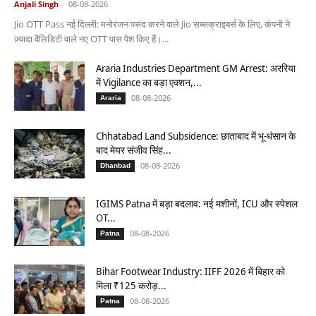
Anjali Singh
-
08-08-2026
Jio OTT Pass नई दिल्ली: मनोरंजन पसंद करने वाले Jio सब्सक्राइबर्स के लिए, कंपनी ने
ज़्यादा वैलिडिटी वाले नए OTT पास पेश किए हैं।...
Araria Industries Department GM Arrest: अररिया
में Vigilance का बड़ा एक्शन,...
08-08-2026
Araria
Chhatabad Land Subsidence: छाताबाद में भू-धंसान के
बाद मेयर संजीव सिंह...
08-08-2026
Dhanbad
IGIMS Patna में बड़ा बदलाव: नई मशीनों, ICU और स्पेशल
OT...
08-08-2026
Patna
Bihar Footwear Industry: IIFF 2026 में बिहार को
मिला ₹125 करोड़...
08-08-2026
Patna