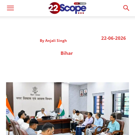
22-06-2026
By
Anjali Singh
Bihar