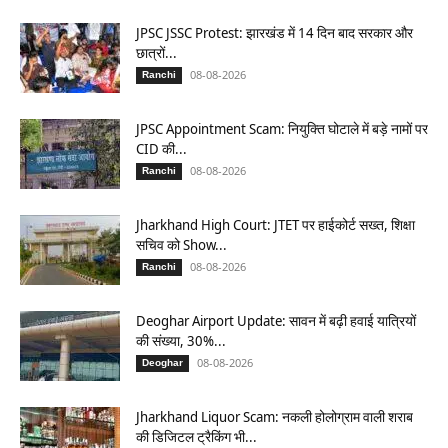
JPSC JSSC Protest: झारखंड में 14 दिन बाद सरकार और
छात्रों...
08-08-2026
Ranchi
JPSC Appointment Scam: नियुक्ति घोटाले में बड़े नामों पर
CID की...
08-08-2026
Ranchi
Jharkhand High Court: JTET पर हाईकोर्ट सख्त, शिक्षा
सचिव को Show...
08-08-2026
Ranchi
Deoghar Airport Update: सावन में बढ़ी हवाई यात्रियों
की संख्या, 30%...
08-08-2026
Deoghar
Jharkhand Liquor Scam: नकली होलोग्राम वाली शराब
की डिजिटल ट्रैकिंग भी...