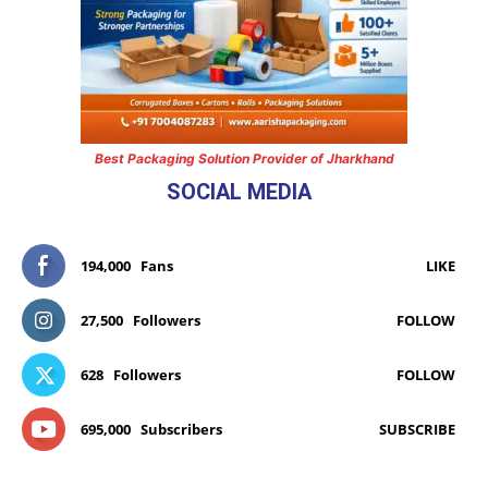
Best Packaging Solution Provider of Jharkhand
SOCIAL MEDIA
194,000
Fans
LIKE
27,500
Followers
FOLLOW
628
Followers
FOLLOW
695,000
Subscribers
SUBSCRIBE