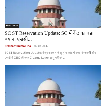
New Delhi
SC ST Reservation Update: SC में केंद्र का बड़ा
बयान, एससी...
Prashant Kumar Jha
-
07-08-2026
SC ST Reservation Update: केंद्र सरकार ने सुप्रीम कोर्ट में कहा कि एससी और
एसटी में OBC की तरह Creamy Layer लागू नहीं की...