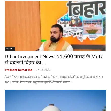
Patna
Bihar Investment News: 51,600 करोड़ के MoU
से बदलेगी बिहार की...
Prashant Kumar Jha
-
07-08-2026
बिहार में 51,600 करोड़ रुपये के निवेश के लिए 10 प्रमुख औद्योगिक समूहों के साथ MoU
हुआ। स्टील, टेक्सटाइल, न्यूक्लियर एनर्जी और फार्मा सेक्टर...