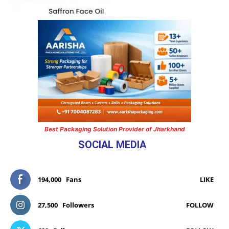
Best Packaging Solution Provider of Jharkhand
SOCIAL MEDIA
194,000
Fans
LIKE
27,500
Followers
FOLLOW