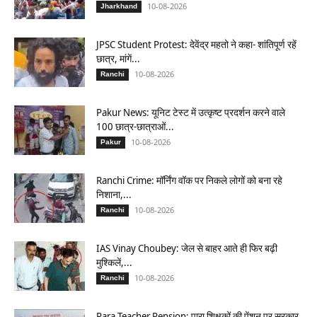
10-08-2026
Jharkhand
JPSC Student Protest: देवेंद्र महतो ने कहा- शांतिपूर्ण रहें
छात्र, मांगें...
10-08-2026
Ranchi
Pakur News: यूनिट टेस्ट में उत्कृष्ट प्रदर्शन करने वाले
100 छात्र-छात्राओं...
10-08-2026
Pakur
Ranchi Crime: मॉर्निंग वॉक पर निकले लोगों को बना रहे
निशाना,...
10-08-2026
Ranchi
IAS Vinay Choubey: जेल से बाहर आते ही फिर बढ़ी
मुश्किलें,...
10-08-2026
Ranchi
Para Teacher Pension: पारा शिक्षकों की पेंशन पर सरकार