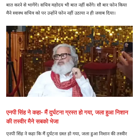
बात करने से भागेंगे। सचिव महोदय भी बात नहीं करेंगे। सौ बार फोन किया
मैने स्वास्थ सचिव को पर उन्होंने फोन नहीं उठाया न ही जवाब दिया।
एनपी सिंह ने कहा- मैं दुर्घटना ग्रस्त हो गया, जला हुआ निशान
की तस्वीर मैने सबको भेजा
एनपी सिंह ने कहा कि मैं दुर्घटना ग्रस्त हो गया, जला हुआ निशान की तस्वीर