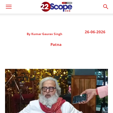
26-06-2026
By
Kumar Gaurav Singh
Patna