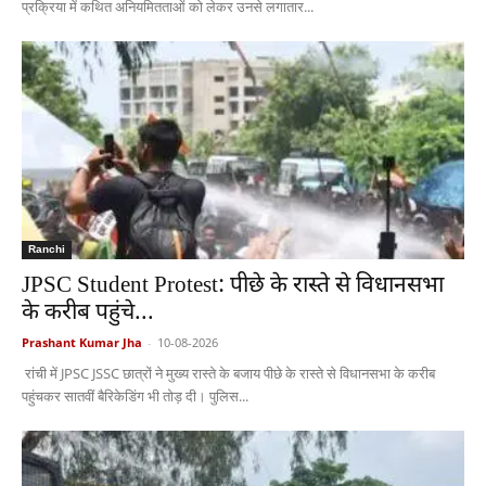
प्रक्रिया में कथित अनियमितताओं को लेकर उनसे लगातार...
Ranchi
JPSC Student Protest: पीछे के रास्ते से विधानसभा
के करीब पहुंचे...
Prashant Kumar Jha
-
10-08-2026
रांची में JPSC JSSC छात्रों ने मुख्य रास्ते के बजाय पीछे के रास्ते से विधानसभा के करीब
पहुंचकर सातवीं बैरिकेडिंग भी तोड़ दी। पुलिस...