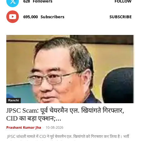
628
Followers
FOLLOW
695,000
Subscribers
SUBSCRIBE
Ranchi
JPSC Scam: पूर्व चेयरमैन एल. खियांगते गिरफ्तार,
CID का बड़ा एक्शन;...
Prashant Kumar Jha
-
10-08-2026
JPSC धांधली मामले में CID ने पूर्व चेयरमैन एल. खियांगते को गिरफ्तार कर लिया है। भर्ती