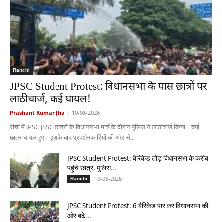
Ranchi
JPSC Student Protest: विधानसभा के पास छात्रों पर
लाठीचार्ज, कई घायल!
Prashant Kumar Jha
-
10-08-2026
रांची में JPSC JSSC छात्रों के विधानसभा मार्च के दौरान पुलिस ने लाठीचार्ज किया। कई
छात्र घायल हुए। इसके बाद प्रदर्शनकारियों की ओर से...
JPSC Student Protest: बैरिकेड तोड़ विधानसभा के करीब
पहुंचे छात्र, पुलिस...
10-08-2026
Ranchi
JPSC Student Protest: 6 बैरिकेड पार कर विधानसभा की
ओर बढ़े...