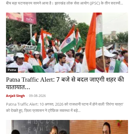
बीच बड़ा घटनाक्रम सामने आया है। झारखंड लोक सेवा आयोग (JPSC) के तीन सदस्यों...
Patna
Patna Traffic Alert: 7 बजे से बदल जाएगी शहर की
यातायात...
Anjali Singh
-
09-08-2026
Patna Traffic Alert: 10 अगस्त, 2026 को राजधानी पटना में होने वाली 'तिरंगा यात्रा'
को देखते हुए, ज़िला प्रशासन ने ट्रैफ़िक व्यवस्था में बड़े...