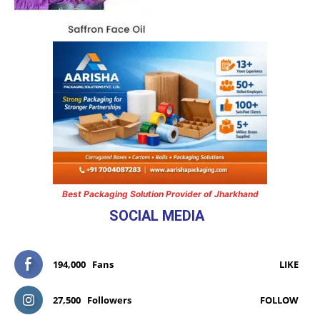
Best Packaging Solution Provider of Jharkhand
SOCIAL MEDIA
194,000
Fans
LIKE
27,500
Followers
FOLLOW