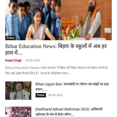
Patna
Bihar Education News: बिहार के स्कूलों में अब हर
हाल में...
Anjali Singh
-
09-08-2026
Bihar Education News: राज्य सरकार ने बिहार की शिक्षा व्यवस्था को बेहतर बनाने के
लिए कई अहम फैसले लिए हैं। पटना के अधिवेशन भवन...
Bihar Liquor Ban: शराबबंदी पर जीतन राम मांझी का बड़ा
बयान,...
09-08-2026
Patna
Jharkhand Adivasi Mahotsav 2026: आदिवासी
महोत्सव के मंच से हेमंत सोरेन...