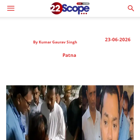
23-06-2026
By
Kumar Gaurav Singh
Patna