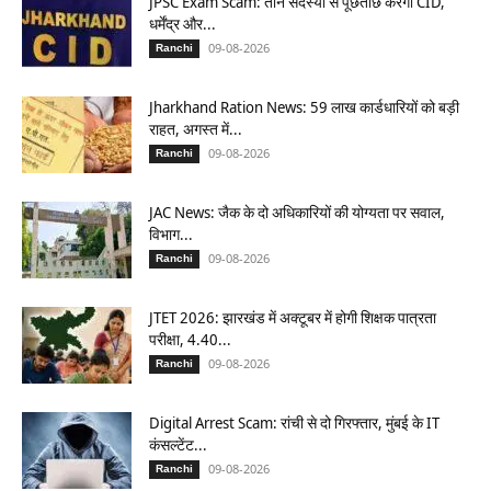
JPSC Exam Scam: तीन सदस्यों से पूछताछ करेगी CID,
धर्मेंद्र और...
09-08-2026
Ranchi
Jharkhand Ration News: 59 लाख कार्डधारियों को बड़ी
राहत, अगस्त में...
09-08-2026
Ranchi
JAC News: जैक के दो अधिकारियों की योग्यता पर सवाल,
विभाग...
09-08-2026
Ranchi
JTET 2026: झारखंड में अक्टूबर में होगी शिक्षक पात्रता
परीक्षा, 4.40...
09-08-2026
Ranchi
Digital Arrest Scam: रांची से दो गिरफ्तार, मुंबई के IT
कंसल्टेंट...
09-08-2026
Ranchi