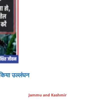
 किया उल्लंघन
Jammu and Kashmir