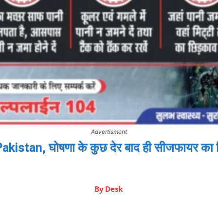
Advertisment
 Pakistan, घोषणा के कुछ देर बाद ही सीजफायर का
By
Desk