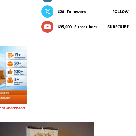
628
Followers
FOLLOW
695,000
Subscribers
SUBSCRIBE
r of Jharkhand