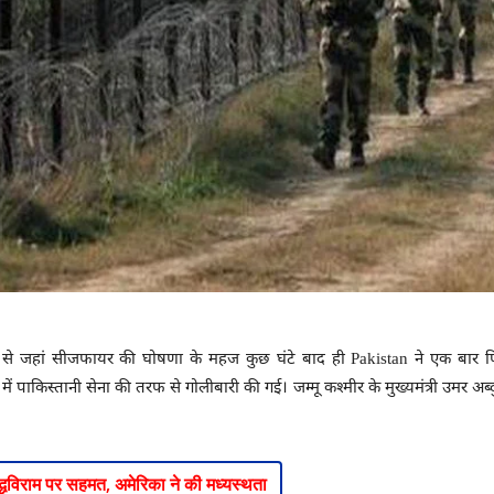
से जहां सीजफायर की घोषणा के महज कुछ घंटे बाद ही Pakistan ने एक बार फि
 पाकिस्तानी सेना की तरफ से गोलीबारी की गई। जम्मू कश्मीर के मुख्यमंत्री उमर अ
्धविराम पर सहमत, अमेरिका ने की मध्यस्थता