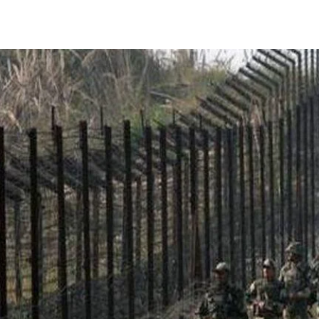
Share