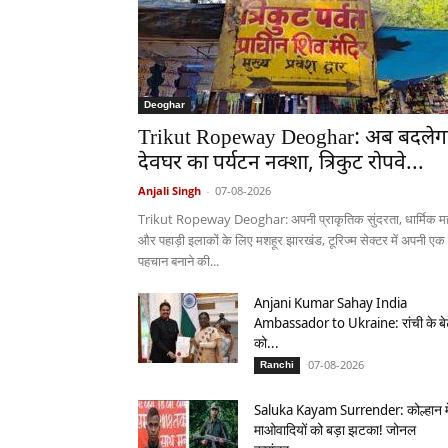
Deoghar
Trikut Ropeway Deoghar: अब बदलेग
देवघर का पर्यटन नक्शा, त्रिकुट रोपवे...
Anjali Singh
-
07-08-2026
Trikut Ropeway Deoghar: अपनी प्राकृतिक सुंदरता, धार्मिक मह
और पहाड़ी इलाकों के लिए मशहूर झारखंड, टूरिज्म सेक्टर में अपनी एक
पहचान बनाने की...
Anjani Kumar Sahay India
Ambassador to Ukraine: रांची के बे
को...
07-08-2026
Ranchi
Saluka Kayam Surrender: कोल्हान मे
माओवादियों को बड़ा झटका! जोनल