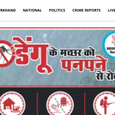
ARKHAND
NATIONAL
POLITICS
CRIME REPORTS
LIV