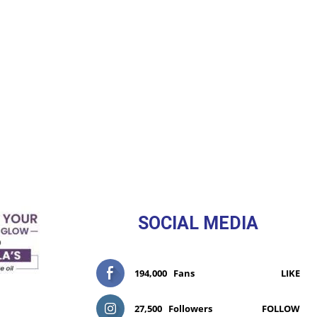
SOCIAL MEDIA
194,000
Fans
LIKE
27,500
Followers
FOLLOW