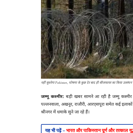
नहीं सुधरेगा Pakistan, घोषणा के कुछ देर बाद ही सीजफायर का किया उल्लंघन
जम्मू कश्मीर:
बड़ी खबर सामने आ रही है जम्मू कश्मीर 
पल्लनवाला, अखनूर, राजौरी, आरएसपूरा समेत कई इलाकों में
श्रीनगर में धमाके सुने जा रहे हैं।
Pakistan
यह भी पढ़ें –
भारत और पाकिस्तान पूर्ण और तत्काल युद