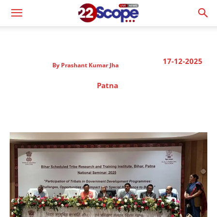
17-12-2025
By
Prashant Kumar Jha
Patna