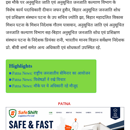
इस मौके पर अनुसूचित जाति एवं अनुसूचित जनजाति कल्याण विभाग के
विशेष कार्य पदाधिकारी दीवान जफर हुसैन, बिहार अनुसूचित जनजाति शोध
एवं प्रशिक्षण संस्थान पटना के उप सचिव ज्योति झा, बिहार महादलित विकास
मिशन पटना के मिशन निदेशक गौतम पासवान, अनुसूचित जाति एवं अनुसूचित
जनजाति कल्याण विभाग सह-बिहार अनुसूचित जनजाति शोध एवं प्रशिक्षण
संस्थान पटना के निदेशक प्रियंका रानी, भारतीय मानव विज्ञान सर्वेक्षण निदेशक
प्रो. बीवी शर्मा समेत अन्य अधिकारी एवं शोधकर्ता उपस्थित रहे.
Highlights
Patna News: राष्ट्रीय जनजातीय सेमिनार का आयोजन
Patna News: विशेषज्ञों ने रखे विचार
Patna News: मौके पर ये अधिकारी रहे मौजूद
PATNA