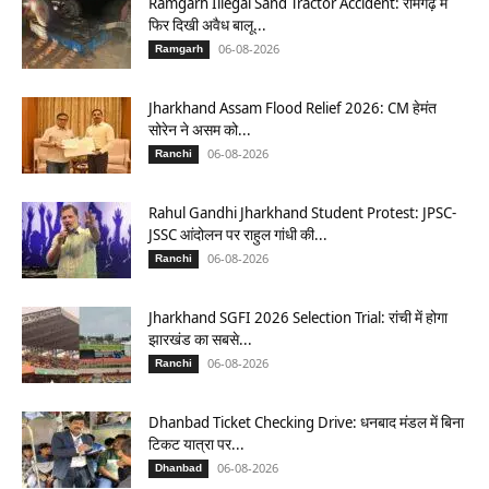
Ramgarh Illegal Sand Tractor Accident: रामगढ़ में
फिर दिखी अवैध बालू...
06-08-2026
Ramgarh
Jharkhand Assam Flood Relief 2026: CM हेमंत
सोरेन ने असम को...
06-08-2026
Ranchi
Rahul Gandhi Jharkhand Student Protest: JPSC-
JSSC आंदोलन पर राहुल गांधी की...
06-08-2026
Ranchi
Jharkhand SGFI 2026 Selection Trial: रांची में होगा
झारखंड का सबसे...
06-08-2026
Ranchi
Dhanbad Ticket Checking Drive: धनबाद मंडल में बिना
टिकट यात्रा पर...
06-08-2026
Dhanbad