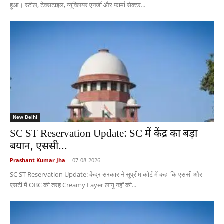
हुआ। स्टील, टेक्सटाइल, न्यूक्लियर एनर्जी और फार्मा सेक्टर...
New Delhi
SC ST Reservation Update: SC में केंद्र का बड़ा
बयान, एससी...
Prashant Kumar Jha
-
07-08-2026
SC ST Reservation Update: केंद्र सरकार ने सुप्रीम कोर्ट में कहा कि एससी और
एसटी में OBC की तरह Creamy Layer लागू नहीं की...