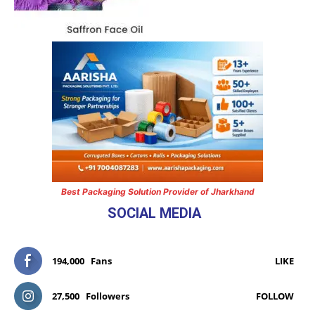
Best Packaging Solution Provider of Jharkhand
SOCIAL MEDIA
194,000
Fans
LIKE
27,500
Followers
FOLLOW