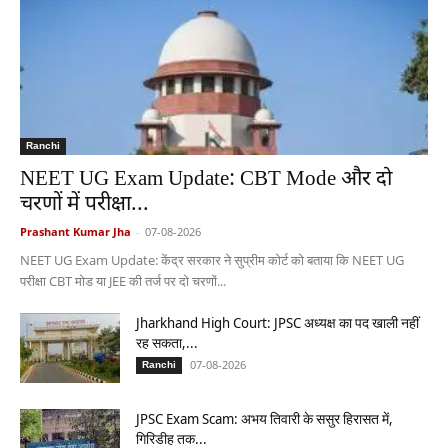
Ranchi
NEET UG Exam Update: CBT Mode और दो
चरणों में परीक्षा...
Prashant Kumar Jha
-
07-08-2026
NEET UG Exam Update: केंद्र सरकार ने सुप्रीम कोर्ट को बताया कि NEET UG
परीक्षा CBT मोड या JEE की तर्ज पर दो चरणों...
Jharkhand High Court: JPSC अध्यक्ष का पद खाली नहीं
रह सकता,...
07-08-2026
Ranchi
JPSC Exam Scam: अभय तिवारी के ससुर हिरासत में,
गिरिडीह तक...