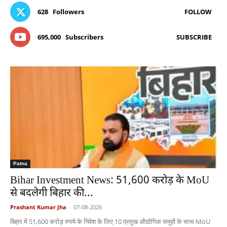
628
Followers
FOLLOW
695,000
Subscribers
SUBSCRIBE
Patna
Bihar Investment News: 51,600 करोड़ के MoU
से बदलेगी बिहार की...
Prashant Kumar Jha
-
07-08-2026
बिहार में 51,600 करोड़ रुपये के निवेश के लिए 10 प्रमुख औद्योगिक समूहों के साथ MoU