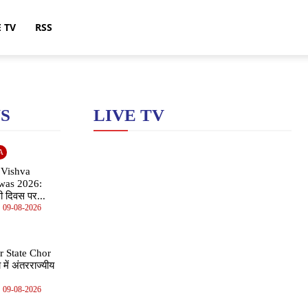
E TV
RSS
S
LIVE TV
A
 Vishva
was 2026:
ी दिवस पर...
09-08-2026
r State Chor
में अंतरराज्यीय
09-08-2026