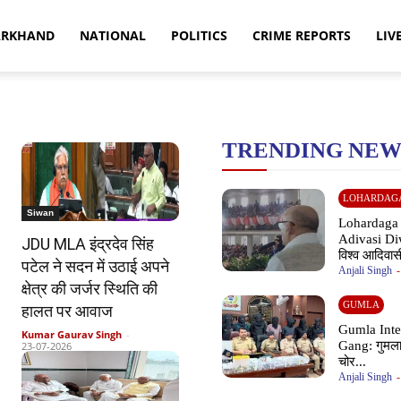
ARKHAND
NATIONAL
POLITICS
CRIME REPORTS
LIV
TRENDING NEW
LOHARDAG
Siwan
Lohardaga
Adivasi Di
JDU MLA इंद्रदेव सिंह
विश्व आदिवास
पटेल ने सदन में उठाई अपने
Anjali Singh
-
क्षेत्र की जर्जर स्थिति की
GUMLA
हालत पर आवाज
Gumla Inte
Kumar Gaurav Singh
-
Gang: गुमला 
23-07-2026
चोर...
Anjali Singh
-