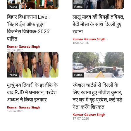
Patna
Patna
बिहार विधानसभा Live :
लालू यादव की बिगड़ी तबियत,
‘बिहार ईज ऑफ डूइंग
बेटी मीसा के साथ दिल्ली हुए
बिजनेस विधेयक-2026’
रवाना
पारित
Kumar Gaurav Singh
-
18-07-2026
Kumar Gaurav Singh
-
22-07-2026
Patna
Patna
मृत्युंजय तिवारी के इस्तीफे के
स्पेशल चार्टर्ड से दिल्ली के
बाद RJD में घमासान, प्रदेश
लिए रवाना हुए नीतीश कुमार,
अध्यक्ष ने किया इनकार
नए घर में गृह प्रवेश, कई बड़े
नेता करेंगे शिरकत
Kumar Gaurav Singh
-
17-07-2026
Kumar Gaurav Singh
-
17-07-2026