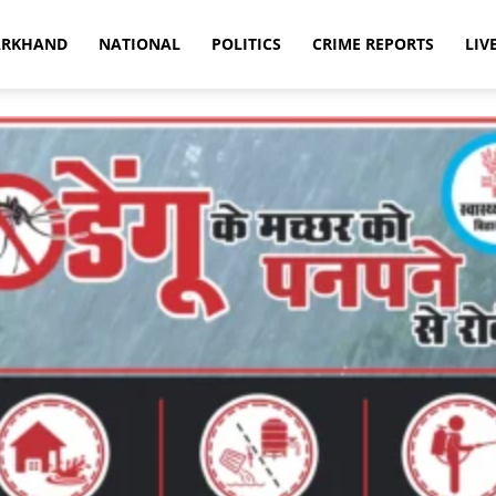
ARKHAND
NATIONAL
POLITICS
CRIME REPORTS
LIV