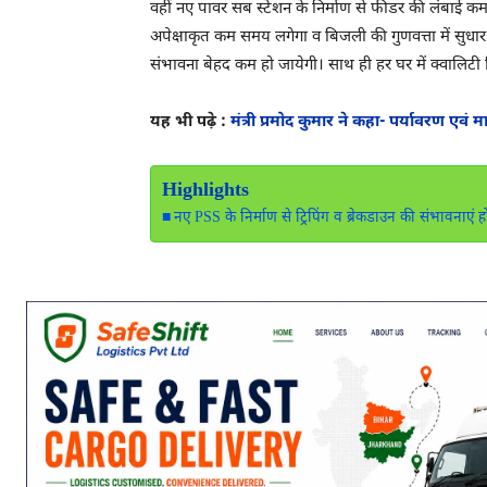
वहीं नए पावर सब स्टेशन के निर्माण से फीडर की लंबाई कम 
अपेक्षाकृत कम समय लगेगा व बिजली की गुणवत्ता में सुधा
संभावना बेहद कम हो जायेगी। साथ ही हर घर में क्वालिटी
यह भी पढ़े :
मंत्री प्रमोद कुमार ने कहा- पर्यावरण एवं 
Highlights
नए PSS के निर्माण से ट्रिपिंग व ब्रेकडाउन की संभावनाएं