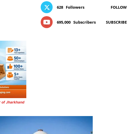
628
Followers
FOLLOW
695,000
Subscribers
SUBSCRIBE
r of Jharkhand