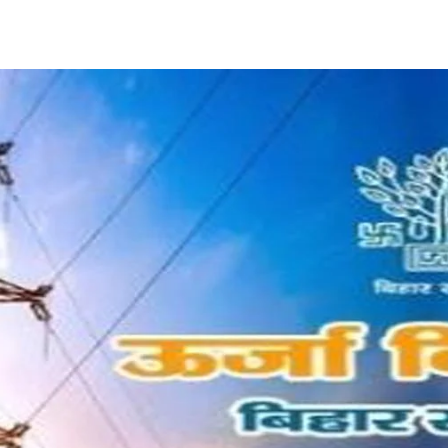
Share