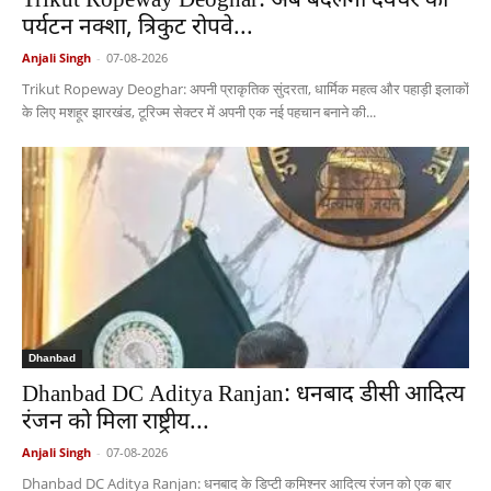
Trikut Ropeway Deoghar: अब बदलेगा देवघर का
पर्यटन नक्शा, त्रिकुट रोपवे...
Anjali Singh
-
07-08-2026
Trikut Ropeway Deoghar: अपनी प्राकृतिक सुंदरता, धार्मिक महत्व और पहाड़ी इलाकों
के लिए मशहूर झारखंड, टूरिज्म सेक्टर में अपनी एक नई पहचान बनाने की...
Dhanbad
Dhanbad DC Aditya Ranjan: धनबाद डीसी आदित्य
रंजन को मिला राष्ट्रीय...
Anjali Singh
-
07-08-2026
Dhanbad DC Aditya Ranjan: धनबाद के डिप्टी कमिश्नर आदित्य रंजन को एक बार