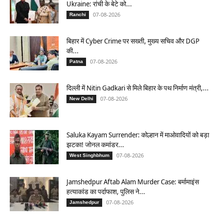
Ukraine: रांची के बेटे को...
07-08-2026
Ranchi
बिहार में Cyber Crime पर सख्ती, मुख्य सचिव और DGP
की...
07-08-2026
Patna
दिल्ली में Nitin Gadkari से मिले बिहार के पथ निर्माण मंत्री,...
07-08-2026
New Delhi
Saluka Kayam Surrender: कोल्हान में माओवादियों को बड़ा
झटका! जोनल कमांडर...
07-08-2026
West Singhbhum
Jamshedpur Aftab Alam Murder Case: बर्मामाइंस
हत्याकांड का पर्दाफाश, पुलिस ने...
07-08-2026
Jamshedpur