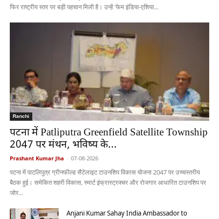
फिर राष्ट्रीय स्तर पर बड़ी पहचान मिली है। उन्हें 'फेम इंडिया-एशिया...
Ranchi
पटना में Patliputra Greenfield Satellite Township
2047 पर मंथन, भविष्य के...
Prashant Kumar Jha
-
07-08-2026
पटना में पाटलिपुत्र ग्रीनफील्ड सैटेलाइट टाउनशिप विकास योजना 2047 पर उच्चस्तरीय
बैठक हुई। समेकित शहरी विकास, स्मार्ट इंफ्रास्ट्रक्चर और रोजगार आधारित टाउनशिप पर
जोर...
Anjani Kumar Sahay India Ambassador to