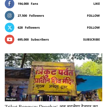
194,000
Fans
LIKE
27,500
Followers
FOLLOW
628
Followers
FOLLOW
695,000
Subscribers
SUBSCRIBE
Deoghar