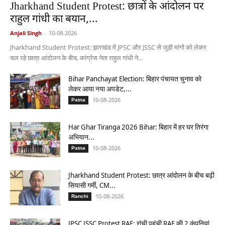
Jharkhand Student Protest: छात्रों के आंदोलन पर
राहुल गांधी का बयान,...
Anjali Singh
-
10-08-2026
Jharkhand Student Protest: झारखंड में JPSC और JSSC से जुड़ी मांगों को लेकर
चल रहे छात्र आंदोलन के बीच, कांग्रेस नेता राहुल गांधी ने...
Bihar Panchayat Election: बिहार पंचायत चुनाव को
लेकर आया नया अपडेट,...
10-08-2026
Patna
Har Ghar Tiranga 2026 Bihar: बिहार में हर घर तिरंगा
अभियान...
10-08-2026
Patna
Jharkhand Student Protest: छात्र आंदोलन के बीच बढ़ी
सियासी गर्मी, CM...
10-08-2026
Ranchi
JPSC JSSC Protest RAF: रांची पहुंची RAF की 2 कंपनियां,