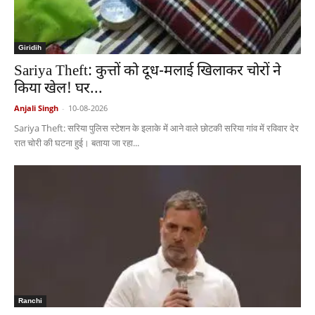
Giridih
Sariya Theft: कुत्तों को दूध-मलाई खिलाकर चोरों ने
किया खेल! घर...
Anjali Singh
-
10-08-2026
Sariya Theft: सरिया पुलिस स्टेशन के इलाके में आने वाले छोटकी सरिया गांव में रविवार देर
रात चोरी की घटना हुई। बताया जा रहा...
Ranchi