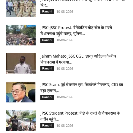
फिर...
10-08-2026
Ranchi
JPSC-JSSC Protest: बैरिकेडिंग तोड़ खेत के रास्ते
विधानसभा पहुंचे छात्र, पुलिस...
10-08-2026
Ranchi
Jairam Mahato JSSC CGL: छात्र आंदोलन के बीच
विधानसभा में गरमाया...
10-08-2026
Ranchi
JPSC Scam: पूर्व चेयरमैन एल. खियांगते गिरफ्तार, CID का
बड़ा एक्शन;...
10-08-2026
Ranchi
JPSC Student Protest: पीछे के रास्ते से विधानसभा के
करीब पहुंचे...
10-08-2026
Ranchi