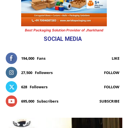
Best Packaging Solution Provider of Jharkhand
SOCIAL MEDIA
194,000
Fans
LIKE
27,500
Followers
FOLLOW
628
Followers
FOLLOW
695,000
Subscribers
SUBSCRIBE