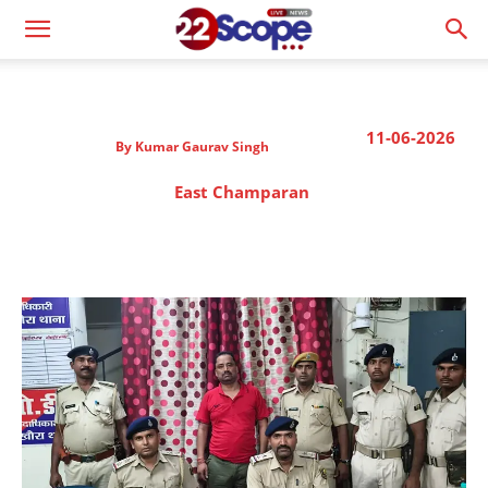
11-06-2026
By
Kumar Gaurav Singh
East Champaran