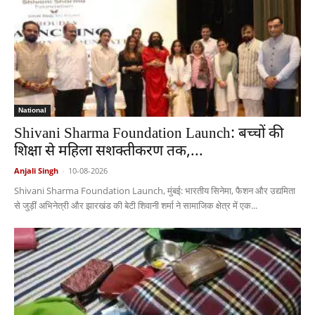
National
Shivani Sharma Foundation Launch: बच्चों की
शिक्षा से महिला सशक्तीकरण तक,...
Anjali Singh
-
10-08-2026
Shivani Sharma Foundation Launch, मुंबई: भारतीय सिनेमा, फैशन और उद्यमिता
से जुड़ीं अभिनेत्री और झारखंड की बेटी शिवानी शर्मा ने सामाजिक क्षेत्र में एक...