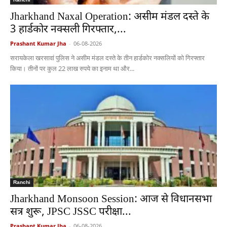
Jharkhand Naxal Operation: असीम मंडल दस्ते के
3 हार्डकोर नक्सली गिरफ्तार,...
Prashant Kumar Jha
-
06-08-2026
सरायकेला खरसावां पुलिस ने असीम मंडल दस्ते के तीन हार्डकोर नक्सलियों को गिरफ्तार
किया। तीनों पर कुल 22 लाख रुपये का इनाम था और...
Ranchi
Jharkhand Monsoon Session: आज से विधानसभा
सत्र शुरू, JPSC JSSC परीक्षा...
Prashant Kumar Jha
-
06-08-2026