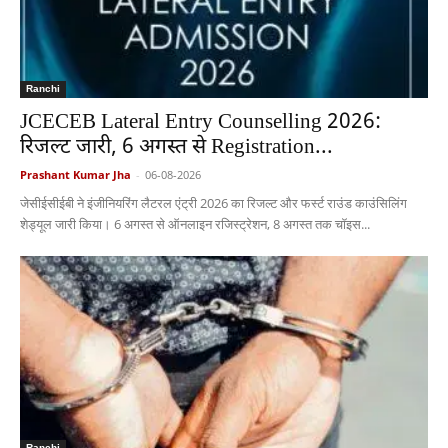
Ranchi
JCECEB Lateral Entry Counselling 2026:
रिजल्ट जारी, 6 अगस्त से Registration...
Prashant Kumar Jha
-
06-08-2026
जेसीईसीईबी ने इंजीनियरिंग लैटरल एंट्री 2026 का रिजल्ट और फर्स्ट राउंड काउंसिलिंग
शेड्यूल जारी किया। 6 अगस्त से ऑनलाइन रजिस्ट्रेशन, 8 अगस्त तक चॉइस...
Ranchi