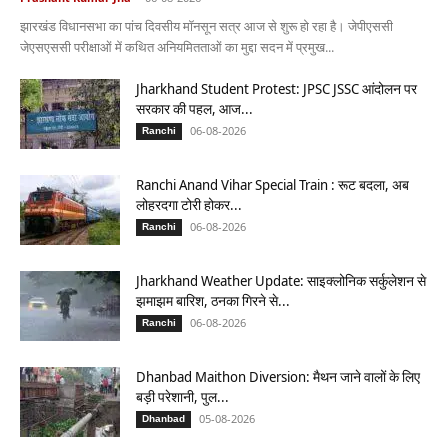
झारखंड विधानसभा का पांच दिवसीय मॉनसून सत्र आज से शुरू हो रहा है। जेपीएससी
जेएसएससी परीक्षाओं में कथित अनियमितताओं का मुद्दा सदन में प्रमुख...
Jharkhand Student Protest: JPSC JSSC आंदोलन पर
सरकार की पहल, आज...
06-08-2026
Ranchi
Ranchi Anand Vihar Special Train : रूट बदला, अब
लोहरदगा टोरी होकर...
06-08-2026
Ranchi
Jharkhand Weather Update: साइक्लोनिक सर्कुलेशन से
झमाझम बारिश, ठनका गिरने से...
06-08-2026
Ranchi
Dhanbad Maithon Diversion: मैथन जाने वालों के लिए
बड़ी परेशानी, पुल...
05-08-2026
Dhanbad