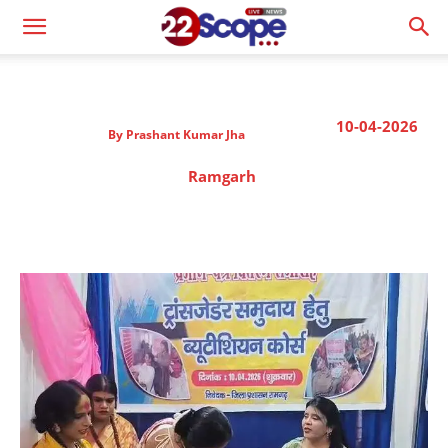
10-04-2026
By
Prashant Kumar Jha
Ramgarh