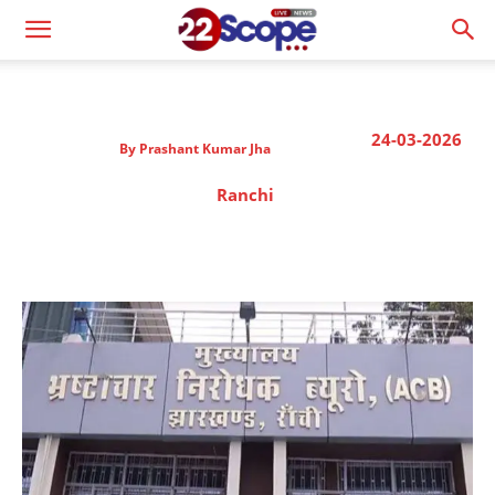
24-03-2026
By
Prashant Kumar Jha
Ranchi