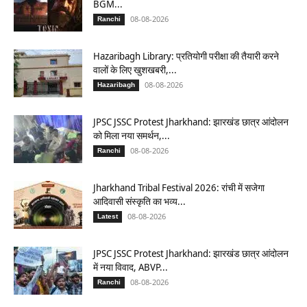
BGM...
08-08-2026
Ranchi
Hazaribagh Library: प्रतियोगी परीक्षा की तैयारी करने
वालों के लिए खुशखबरी,...
08-08-2026
Hazaribagh
JPSC JSSC Protest Jharkhand: झारखंड छात्र आंदोलन
को मिला नया समर्थन,...
08-08-2026
Ranchi
Jharkhand Tribal Festival 2026: रांची में सजेगा
आदिवासी संस्कृति का भव्य...
08-08-2026
Latest
JPSC JSSC Protest Jharkhand: झारखंड छात्र आंदोलन
में नया विवाद, ABVP...
08-08-2026
Ranchi