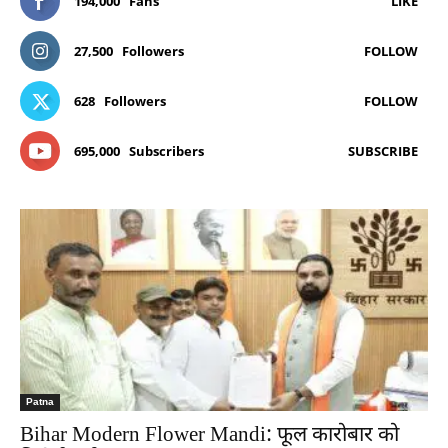
194,000
Fans
LIKE
27,500
Followers
FOLLOW
628
Followers
FOLLOW
695,000
Subscribers
SUBSCRIBE
Patna
Bihar Modern Flower Mandi: फूल कारोबार को