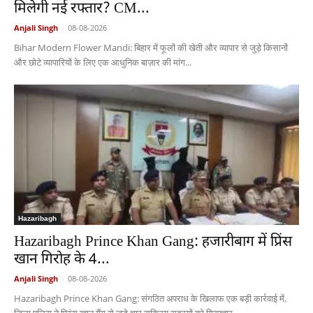
मिलेगी नई रफ्तार? CM...
Anjali Singh
-
08-08-2026
Bihar Modern Flower Mandi: बिहार में फूलों की खेती और व्यापार से जुड़े किसानों
और छोटे व्यापारियों के लिए एक आधुनिक बाज़ार की मांग...
Hazaribagh
Hazaribagh Prince Khan Gang: हजारीबाग में प्रिंस
खान गिरोह के 4...
Anjali Singh
-
08-08-2026
Hazaribagh Prince Khan Gang: संगठित अपराध के खिलाफ एक बड़ी कार्रवाई में,