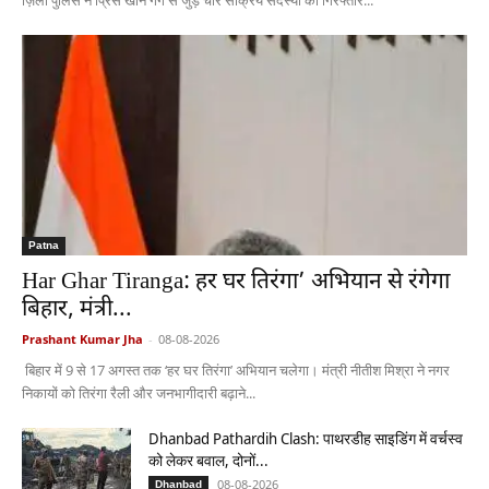
ज़िला पुलिस ने प्रिंस खान गैंग से जुड़े चार सक्रिय सदस्यों को गिरफ्तार...
Patna
Har Ghar Tiranga: हर घर तिरंगा’ अभियान से रंगेगा
बिहार, मंत्री...
Prashant Kumar Jha
-
08-08-2026
बिहार में 9 से 17 अगस्त तक ‘हर घर तिरंगा’ अभियान चलेगा। मंत्री नीतीश मिश्रा ने नगर
निकायों को तिरंगा रैली और जनभागीदारी बढ़ाने...
Dhanbad Pathardih Clash: पाथरडीह साइडिंग में वर्चस्व
को लेकर बवाल, दोनों...
08-08-2026
Dhanbad