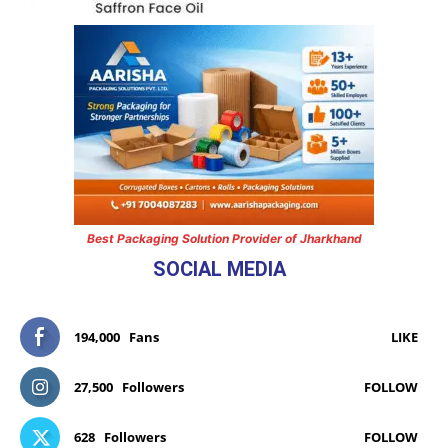
Best Packaging Solution Provider of Jharkhand
SOCIAL MEDIA
194,000
Fans
LIKE
27,500
Followers
FOLLOW
628
Followers
FOLLOW