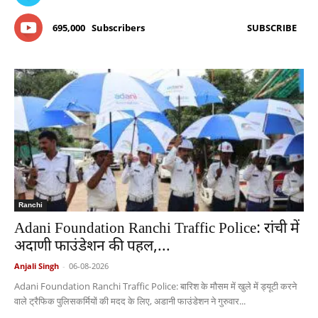
695,000
Subscribers
SUBSCRIBE
Ranchi
Adani Foundation Ranchi Traffic Police: रांची में
अदाणी फाउंडेशन की पहल,...
Anjali Singh
-
06-08-2026
Adani Foundation Ranchi Traffic Police: बारिश के मौसम में खुले में ड्यूटी करने
वाले ट्रैफिक पुलिसकर्मियों की मदद के लिए, अडानी फाउंडेशन ने गुरुवार...