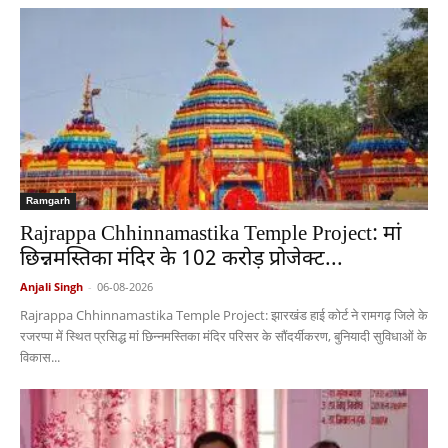
Ramgarh
Rajrappa Chhinnamastika Temple Project: मां
छिन्नमस्तिका मंदिर के 102 करोड़ प्रोजेक्ट...
Anjali Singh
-
06-08-2026
Rajrappa Chhinnamastika Temple Project: झारखंड हाई कोर्ट ने रामगढ़ जिले के
रजरप्पा में स्थित प्रसिद्ध मां छिन्नमस्तिका मंदिर परिसर के सौंदर्यीकरण, बुनियादी सुविधाओं के
विकास...