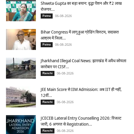
Shweta Gupta का बड़ा बयान: वृद्धा पेंशन और ₹2 लाख
रोजगार...
06-08-2026
Patna
Bihar Congress में लागू हुआ ग्रेडिंग सिस्टम, सदाकत
आश्रम में जिला...
06-08-2026
Patna
Jharkhand Illegal Coal News: झारखंड में अवैध कोयला
कारोबार पर CISF...
06-08-2026
Ranchi
JEE Main Score से IIM Admission: अब IIT ही नहीं,
12वीं...
06-08-2026
Ranchi
JCECEB Lateral Entry Counselling 2026: रिजल्ट
जारी, 6 अगस्त से Registration...
06-08-2026
Ranchi