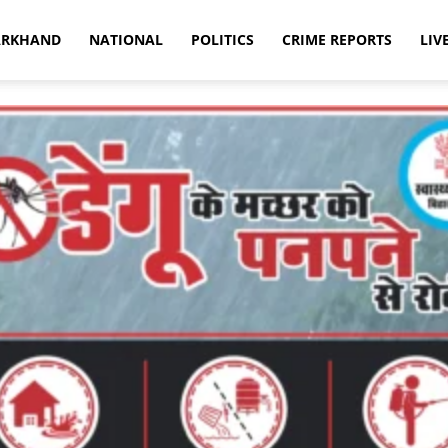
ARKHAND
NATIONAL
POLITICS
CRIME REPORTS
LIV