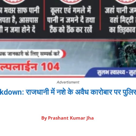
Advertisment
wn: राजधानी में नशे के अवैध कारोबार पर पुलिस
By
Prashant Kumar Jha