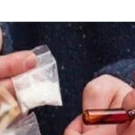
Share