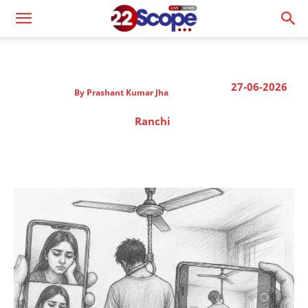
27-06-2026
By
Prashant Kumar Jha
Ranchi