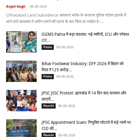
Anjali Singh
-
08-08-2026
Chhatabad Land Subsidence: बाघमारा ब्लॉक के कतरास पुलिस स्टेशन इलाके में
आने वाले छाताबाद में ज़मीन धंसने की घटना के बाद चिंता का माहौल है।...
IGIMS Patna में बड़ा बदलाव: नई मशीनों, ICU और स्पेशल
OT...
08-08-2026
Patna
Bihar Footwear Industry: IIFF 2026 में बिहार को
मिला ₹125 करोड़...
08-08-2026
Patna
JPSC JSSC Protest: झारखंड में 14 दिन बाद सरकार और
छात्रों...
08-08-2026
Ranchi
JPSC Appointment Scam: नियुक्ति घोटाले में बड़े नामों पर
CID की...
08-08-2026
Ranchi