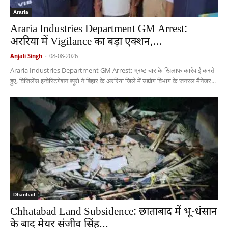
Araria
Araria Industries Department GM Arrest:
अररिया में Vigilance का बड़ा एक्शन,...
Anjali Singh
-
08-08-2026
Araria Industries Department GM Arrest: भ्रष्टाचार के खिलाफ कार्रवाई करते
हुए, विजिलेंस इन्वेस्टिगेशन ब्यूरो ने बिहार के अररिया जिले में उद्योग विभाग के जनरल मैनेजर...
Dhanbad
Chhatabad Land Subsidence: छाताबाद में भू-धंसान
के बाद मेयर संजीव सिंह...