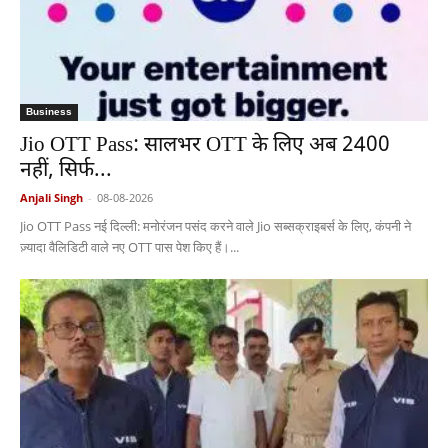
Business
Jio OTT Pass: सालभर OTT के लिए अब 2400
नहीं, सिर्फ...
Anjali Singh
-
08-08-2026
Jio OTT Pass नई दिल्ली: मनोरंजन पसंद करने वाले Jio सब्सक्राइबर्स के लिए, कंपनी ने
ज़्यादा वैलिडिटी वाले नए OTT पास पेश किए हैं।...