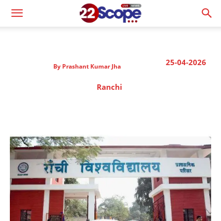
25-04-2026
By
Prashant Kumar Jha
Ranchi