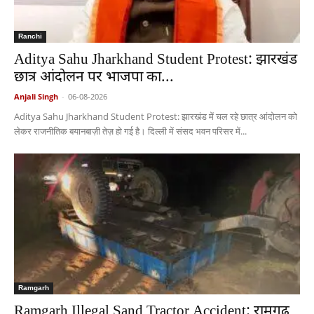
Ranchi
Aditya Sahu Jharkhand Student Protest: झारखंड
छात्र आंदोलन पर भाजपा का...
Anjali Singh
-
06-08-2026
Aditya Sahu Jharkhand Student Protest: झारखंड में चल रहे छात्र आंदोलन को
लेकर राजनीतिक बयानबाज़ी तेज़ हो गई है। दिल्ली में संसद भवन परिसर में...
Ramgarh
Ramgarh Illegal Sand Tractor Accident: रामगढ़