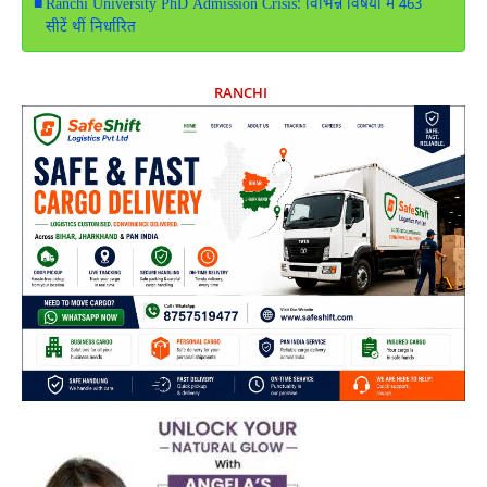
Ranchi University PhD Admission Crisis: विभिन्न विषयों में 463
सीटें थीं निर्धारित
RANCHI