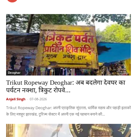
Deoghar
Trikut Ropeway Deoghar: अब बदलेगा देवघर का
पर्यटन नक्शा, त्रिकुट रोपवे...
Anjali Singh
-
07-08-2026
Trikut Ropeway Deoghar: अपनी प्राकृतिक सुंदरता, धार्मिक महत्व और पहाड़ी इलाकों
के लिए मशहूर झारखंड, टूरिज्म सेक्टर में अपनी एक नई पहचान बनाने की...