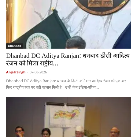
Dhanbad
Dhanbad DC Aditya Ranjan: धनबाद डीसी आदित्य
रंजन को मिला राष्ट्रीय...
Anjali Singh
-
07-08-2026
Dhanbad DC Aditya Ranjan: धनबाद के डिप्टी कमिश्नर आदित्य रंजन को एक बार
फिर राष्ट्रीय स्तर पर बड़ी पहचान मिली है। उन्हें 'फेम इंडिया-एशिया...