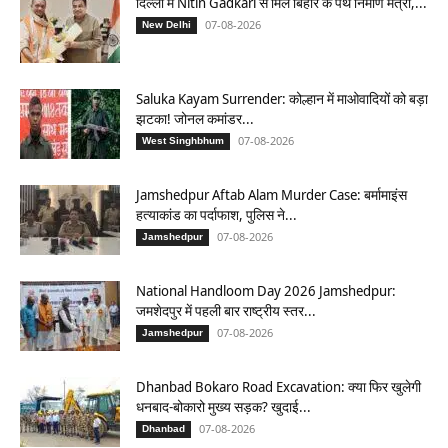
दिल्ली में Nitin Gadkari से मिले बिहार के पथ निर्माण मंत्री,...
07-08-2026
New Delhi
Saluka Kayam Surrender: कोल्हान में माओवादियों को बड़ा
झटका! जोनल कमांडर...
07-08-2026
West Singhbhum
Jamshedpur Aftab Alam Murder Case: बर्मामाइंस
हत्याकांड का पर्दाफाश, पुलिस ने...
07-08-2026
Jamshedpur
National Handloom Day 2026 Jamshedpur:
जमशेदपुर में पहली बार राष्ट्रीय स्तर...
07-08-2026
Jamshedpur
Dhanbad Bokaro Road Excavation: क्या फिर खुलेगी
धनबाद-बोकारो मुख्य सड़क? खुदाई...
07-08-2026
Dhanbad