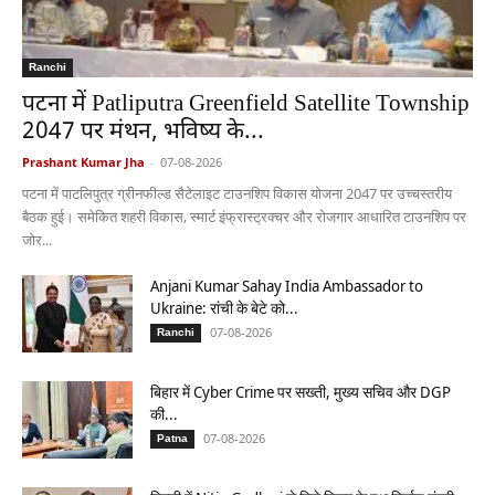
Ranchi
पटना में Patliputra Greenfield Satellite Township
2047 पर मंथन, भविष्य के...
Prashant Kumar Jha
-
07-08-2026
पटना में पाटलिपुत्र ग्रीनफील्ड सैटेलाइट टाउनशिप विकास योजना 2047 पर उच्चस्तरीय
बैठक हुई। समेकित शहरी विकास, स्मार्ट इंफ्रास्ट्रक्चर और रोजगार आधारित टाउनशिप पर
जोर...
Anjani Kumar Sahay India Ambassador to
Ukraine: रांची के बेटे को...
07-08-2026
Ranchi
बिहार में Cyber Crime पर सख्ती, मुख्य सचिव और DGP
की...
07-08-2026
Patna