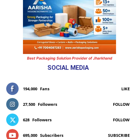
Best Packaging Solution Provider of Jharkhand
SOCIAL MEDIA
194,000
Fans
LIKE
27,500
Followers
FOLLOW
628
Followers
FOLLOW
695,000
Subscribers
SUBSCRIBE