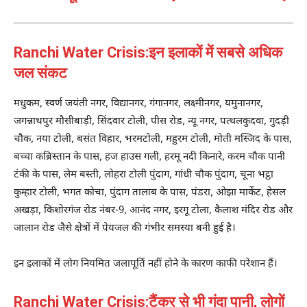
Ranchi Water Crisis:इन इलाकों में सबसे अधिक
जल संकट
मधुकम, स्वर्ण जयंती नगर, विद्यानगर, गंगानगर, लक्ष्मीनगर, यमुनानगर,
जगन्नाथपुर मौसीबाड़ी, सिंदवार टोली, पीस रोड, न्यू नगर, पत्थलकुदवा, गुदड़ी
चौक, नया टोली, बसंत विहार, भरमटोली, महुरम टोली, मोती मस्जिद के पास,
बच्चा कब्रिस्तान के पास, हज हाउस गली, हरमू नदी किनारे, करम चौक पानी
टंकी के पास, लेम बस्ती, लोहरा टोली पुंदाग, गांधी चौक पुंदाग, चूना भट्ठा
कुम्हार टोली, भगत कोचा, पुंदाग तालाब के पास, पंडरा, ओझा मार्केट, हेसल
अखड़ा, किशोरगंज रोड नंबर-9, आनंद नगर, इरगू टोला, कैलाश मंदिर रोड और
जालान रोड जैसे क्षेत्रों में पेयजल की गंभीर समस्या बनी हुई है।
इन इलाकों में लोग नियमित जलापूर्ति नहीं होने के कारण काफी परेशान हैं।
Ranchi Water Crisis:टैंकर से भी गंदा पानी, लोगों