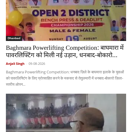
Dhanbad
Baghmara Powerlifting Competition: बाघमारा में
पावरलिफ्टिंग को मिली नई उड़ान, धनबाद-बोकारो...
Anjali Singh
-
09-08-2026
Baghmara Powerlifting Competition: धनबाद ज़िले के बाघमारा इलाके के युवाओं
को पावरलिफ्टिंग के लिए प्रोत्साहित करने के मकसद से तेतुलमारी में धनबाद-बोकारो ज़िला-
स्तरीय ओपन...