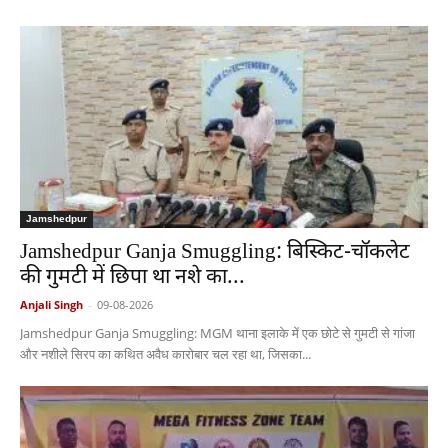
Jamshedpur
Jamshedpur Ganja Smuggling: बिस्किट-चॉकलेट
की गुमटी में छिपा था नशे का...
Anjali Singh
-
09-08-2026
Jamshedpur Ganja Smuggling: MGM थाना इलाके में एक छोटे से गुमटी से गांजा
और नशीले सिरप का कथित अवैध कारोबार चल रहा था, जिसका...