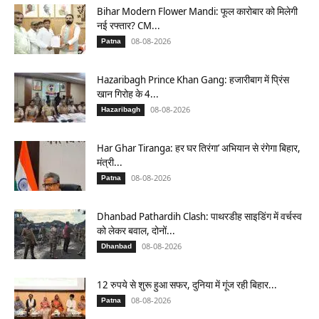
Bihar Modern Flower Mandi: फूल कारोबार को मिलेगी
नई रफ्तार? CM...
08-08-2026
Patna
Hazaribagh Prince Khan Gang: हजारीबाग में प्रिंस
खान गिरोह के 4...
08-08-2026
Hazaribagh
Har Ghar Tiranga: हर घर तिरंगा’ अभियान से रंगेगा बिहार,
मंत्री...
08-08-2026
Patna
Dhanbad Pathardih Clash: पाथरडीह साइडिंग में वर्चस्व
को लेकर बवाल, दोनों...
08-08-2026
Dhanbad
12 रुपये से शुरू हुआ सफर, दुनिया में गूंज रही बिहार...
08-08-2026
Patna