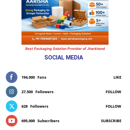
Best Packaging Solution Provider of Jharkhand
SOCIAL MEDIA
194,000
Fans
LIKE
27,500
Followers
FOLLOW
628
Followers
FOLLOW
695,000
Subscribers
SUBSCRIBE