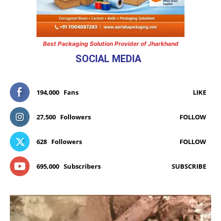
Best Packaging Solution Provider of Jharkhand
SOCIAL MEDIA
194,000
Fans
LIKE
27,500
Followers
FOLLOW
628
Followers
FOLLOW
695,000
Subscribers
SUBSCRIBE