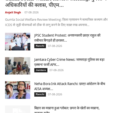
अधिकारियों की क्लास, पीएम...
Anjali Singh
-
07-08-2026
Gumla Social Welfare Review Meeting: ज़िला प्रशासन ने सामाजिक कल्याण और
ICDS से जुड़ी योजनाओं को ठीक से लागू करने के लिए सख़्त रुख अपनाया...
JPSC Student Protest: अनशनकारी छात्र राहुल की
तबीयत बिगड़ते ही हरकत...
07-08-2026
Ranchi
Jamtara Cyber Crime News: जामताड़ा पुलिस का बड़ा
एक्शन! फर्जी APK...
07-08-2026
Jamtara
Neha Bora Ink Attack Ranchi: छात्र आंदोलन के बीच
AISA अध्यक्ष...
07-08-2026
Ranchi
बिहार का मखाना हुआ ग्लोबल: छपरा के खेतों का मखाना,
कनाडा-यूरोप...