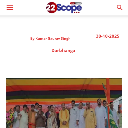
30-10-2025
By
Kumar Gaurav Singh
Darbhanga