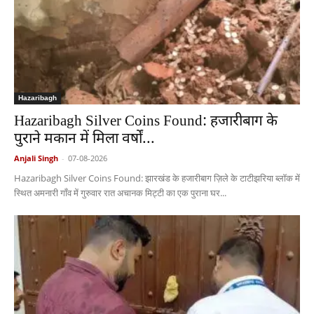
Hazaribagh
Hazaribagh Silver Coins Found: हजारीबाग के
पुराने मकान में मिला वर्षों...
Anjali Singh
-
07-08-2026
Hazaribagh Silver Coins Found: झारखंड के हजारीबाग ज़िले के टाटीझरिया ब्लॉक में
स्थित अमनारी गाँव में गुरुवार रात अचानक मिट्टी का एक पुराना घर...