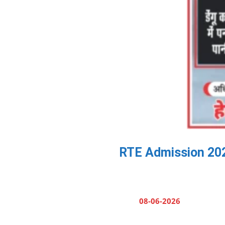
RTE Admission 2026: र
08-06-2026