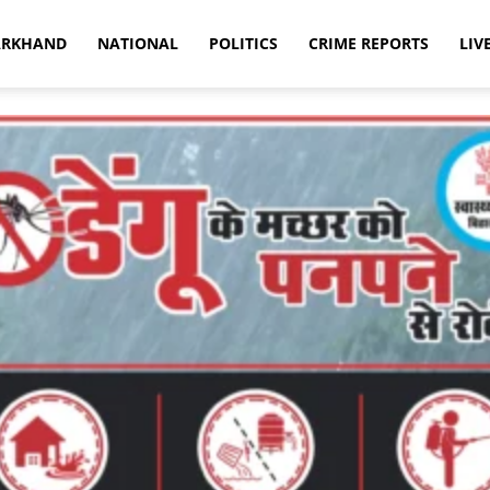
ARKHAND
NATIONAL
POLITICS
CRIME REPORTS
LIV