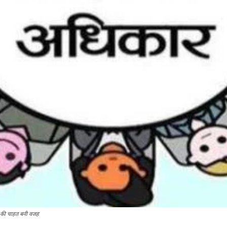
ol की चाहत बनी वजह