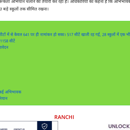
गरूकता अभियान चलाने की तैयारी कर रहा है। अधिकारियों का कहना है कि अभिभावको
िंदा बड़े स्कूलों तक सीमित रखना।
ीटों में से केवल 641 पर ही नामांकन हो सका। 517 सीटें खाली रह गईं, 28 स्कूलों में एक
1158 सीटें
आवेदन
ये कई अभिभावक
भियान
RANCHI