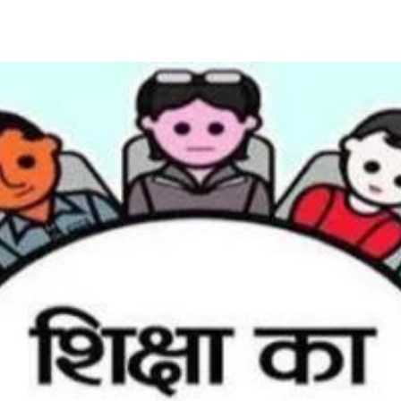
Share