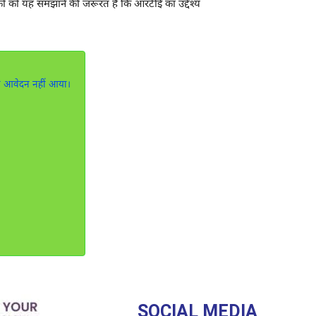
ं को यह समझाने की जरूरत है कि आरटीई का उद्देश्य
 भी आवेदन नहीं आया।
SOCIAL MEDIA