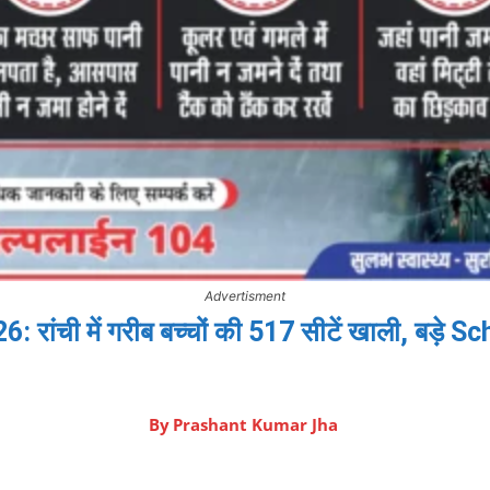
Advertisment
ांची में गरीब बच्चों की 517 सीटें खाली, बड़े 
By
Prashant Kumar Jha