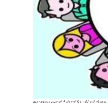
RTE Admission 2026: रांची में गरीब बच्चों की 517 सीटें खाली, बड़े Scho