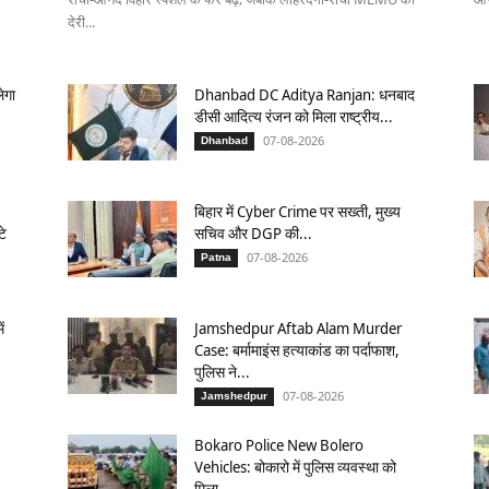
देरी...
ेगा
Dhanbad DC Aditya Ranjan: धनबाद
डीसी आदित्य रंजन को मिला राष्ट्रीय...
07-08-2026
Dhanbad
बिहार में Cyber Crime पर सख्ती, मुख्य
टे
सचिव और DGP की...
07-08-2026
Patna
ं
Jamshedpur Aftab Alam Murder
Case: बर्मामाइंस हत्याकांड का पर्दाफाश,
पुलिस ने...
07-08-2026
Jamshedpur
Bokaro Police New Bolero
Vehicles: बोकारो में पुलिस व्यवस्था को
मिला...