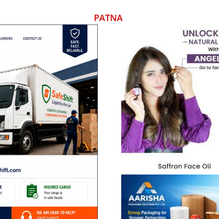
PATNA