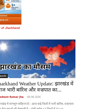
r of Jharkhand
anchi
harkhand Weather Update: झारखंड में
ज भारी बारिश और वज्रपात का...
ashant Kumar Jha
-
08-08-2026
रखंड में मानसून सक्रिय है। आज कई जिलों में भारी बारिश, वज्रपात
 तेज हवाओं की चेतावनी है। रांची समेत 13 जिलों में Flash...