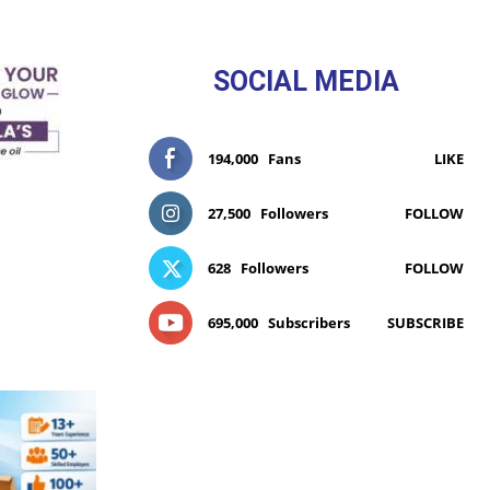
SOCIAL MEDIA
194,000
Fans
LIKE
27,500
Followers
FOLLOW
628
Followers
FOLLOW
695,000
Subscribers
SUBSCRIBE