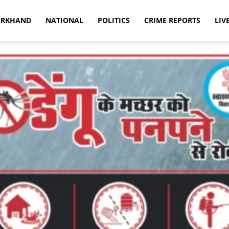
ARKHAND
NATIONAL
POLITICS
CRIME REPORTS
LIV