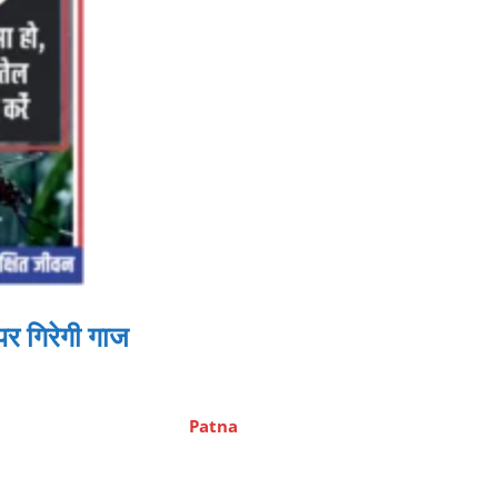
पर गिरेगी गाज
Patna