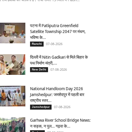
पटना में Patliputra Greenfield
Satellite Township 2047 पर मंथन,
भविष्य के...
07-08-2026
Ranchi
दिल्ली में Nitin Gadkari से मिले बिहार के
पथ निर्माण मंत्री,...
07-08-2026
New Delhi
National Handloom Day 2026
Jamshedpur: जमशेदपुर में पहली बार
राष्ट्रीय स्तर...
07-08-2026
Jamshedpur
Garhwa River School Bridge News:
न सड़क, न पुल… गढ़वा के...