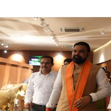
Share